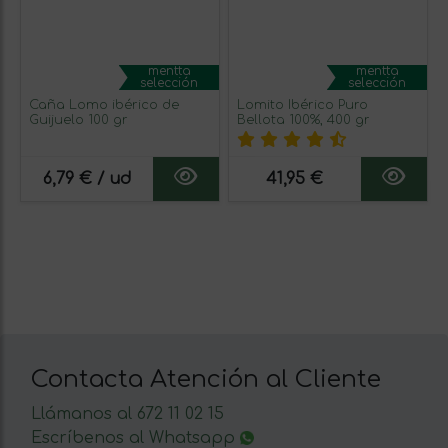
mentta
mentta
selección
selección
Caña Lomo ibérico de
Lomito Ibérico Puro
Guijuelo 100 gr
Bellota 100%, 400 gr
6,79 € / ud
41,95 €
Contacta Atención al Cliente
Llámanos al 672 11 02 15
Escríbenos al Whatsapp