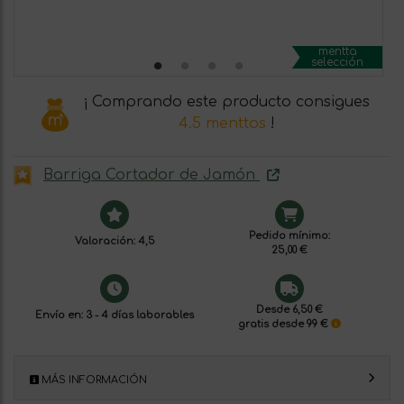
mentta
selección
¡ Comprando este producto consigues
4.5 menttos
!
Barriga Cortador de Jamón
Pedido mínimo:
Valoración: 4,5
25,00 €
Desde 6,50 €
Envío en: 3 - 4 días laborables
gratis desde 99 €
MÁS INFORMACIÓN