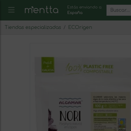
Estás enviando a:
España
Tiendas especializadas
ECOrigen