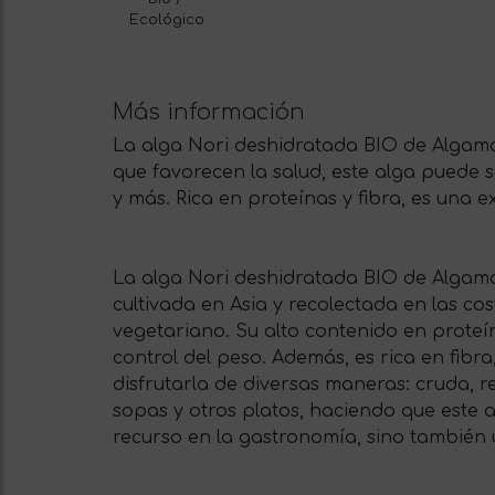
Ecológico
Más información
La alga Nori deshidratada BIO de Algamar
que favorecen la salud, este alga puede
y más. Rica en proteínas y fibra, es una 
La alga Nori deshidratada BIO de Algamar 
cultivada en Asia y recolectada en las co
vegetariano. Su alto contenido en proteí
control del peso. Además, es rica en fibr
disfrutarla de diversas maneras: cruda, 
sopas y otros platos, haciendo que este 
recurso en la gastronomía, sino también 