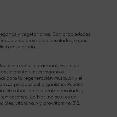
a veganos y vegetarianos. Con propiedades
ariedad de platos como ensaladas, sopas
ieta equilibrada.
 y alto valor nutricional. Este alga,
especialmente si eres vegano o
eal para la regeneración muscular y el
 metales pesados del organismo. Puedes
ia. Su sabor intenso realza ensaladas,
ontemporánea. La Nori no solo es un
ales, vitamina A y pro-vitamina B12.