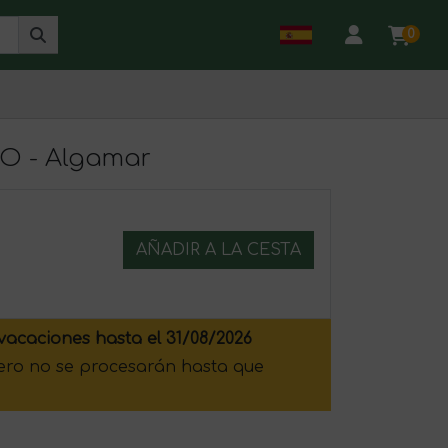
0
IO - Algamar
AÑADIR A LA CESTA
vacaciones hasta el 31/08/2026
pero no se procesarán hasta que