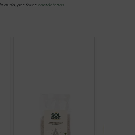
e duda, por favor,
contáctanos