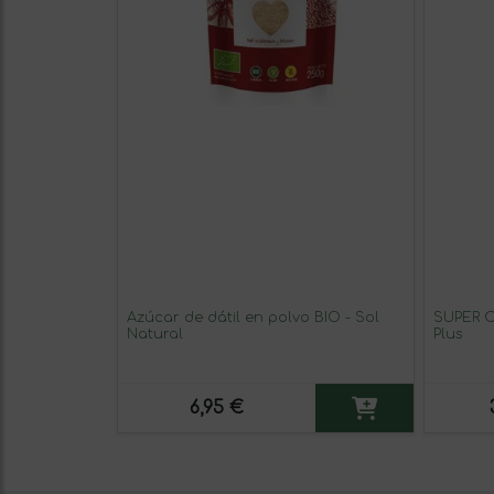
Azúcar de dátil en polvo BIO - Sol
SUPER C
Natural
Plus
6,95 €