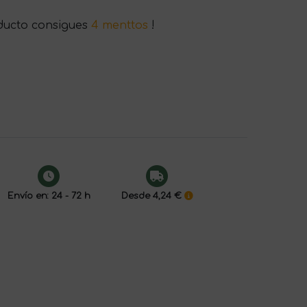
ducto consigues
4 menttos
!
Envío en: 24 - 72 h
Desde 4,24 €