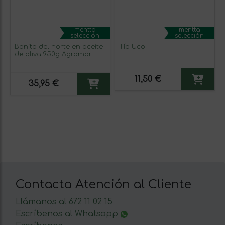
mentta
mentta
selección
selección
Bonito del norte en aceite
Tío Uco
de oliva 950g Agromar
11,50 €
35,95 €
Contacta Atención al Cliente
Llámanos al 672 11 02 15
Escríbenos al Whatsapp