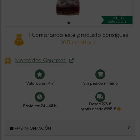
mentta
selección
¡ Comprando este producto consigues
10.5 menttos
!
Mercadito Gourmet
Valoración: 4,7
Sin pedido mínimo
Desde 7,95 €
Envío en: 24 - 48 h
gratis desde 89,95 €
MÁS INFORMACIÓN