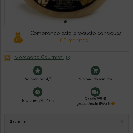
¡ Comprando este producto consigues
10.5 menttos
!
Mercadito Gourmet
Valoración: 4,7
Sin pedido mínimo
Desde 7,95 €
Envío en: 24 - 48 h
gratis desde 89,95 €
ORIGEN