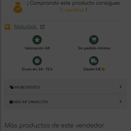
¡ Comprando este producto consigues
11 menttos
!
Natuclick
Valoración: 4,9
Sin pedido mínimo
Envío en: 24 - 72 h
Desde 3 €
INGREDIENTES
MÁS INFORMACIÓN
Más productos de este vendedor