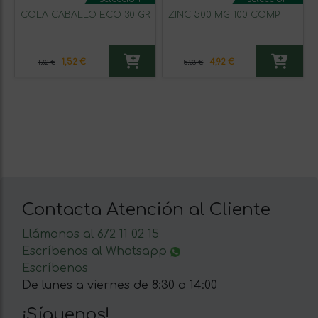
COLA CABALLO ECO 30 GR
ZINC 500 MG 100 COMP
1,52 €
4,92 €
1,62 €
5,23 €
Contacta Atención al Cliente
Llámanos al 672 11 02 15
Escríbenos al Whatsapp
Escríbenos
De lunes a viernes de 8:30 a 14:00
¡Síguenos!