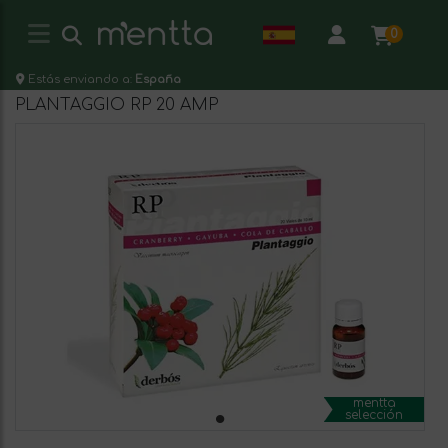
0
Estás enviando a:
España
PLANTAGGIO RP 20 AMP
mentta
selección