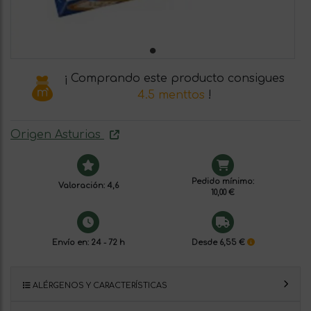
¡ Comprando este producto consigues
4.5 menttos
!
Origen Asturias
Pedido mínimo:
Valoración: 4,6
10,00 €
Envío en: 24 - 72 h
Desde 6,55 €
ALÉRGENOS Y CARACTERÍSTICAS