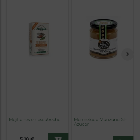
Mejillones en escabeche
Mermelada Manzana Sin
Azucar
5,10 €