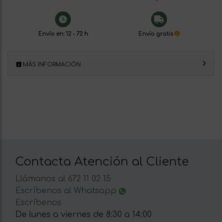
Envío en: 12 - 72 h
Envío gratis
MÁS INFORMACIÓN
Contacta Atención al Cliente
Llámanos al 672 11 02 15
Escríbenos al Whatsapp
Escríbenos
De lunes a viernes de 8:30 a 14:00