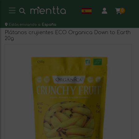
0
Estás enviando a:
España
Plátanos crujientes ECO Organica Down to Earth
20g