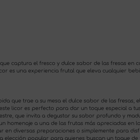
 que captura el fresco y dulce sabor de las fresas en 
icor es una experiencia frutal que eleva cualquier bebi
bida que trae a su mesa el dulce sabor de las fresas, 
 este licor es perfecto para dar un toque especial a tus
estre, que invita a degustar su sabor profundo y madu
s un homenaje a una de las frutas más apreciadas en lo
sar en diversas preparaciones o simplemente para disf
una elección popular para quienes buscan un toque de 