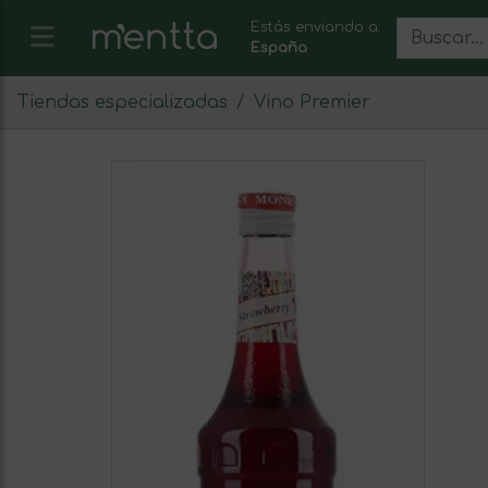
Estás enviando a:
España
Tiendas especializadas
Vino Premier