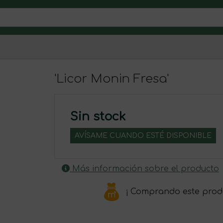
'Licor Monin Fresa'
Sin stock
AVÍSAME CUANDO ESTÉ DISPONIBLE
Más información sobre el producto
¡ Comprando este prod