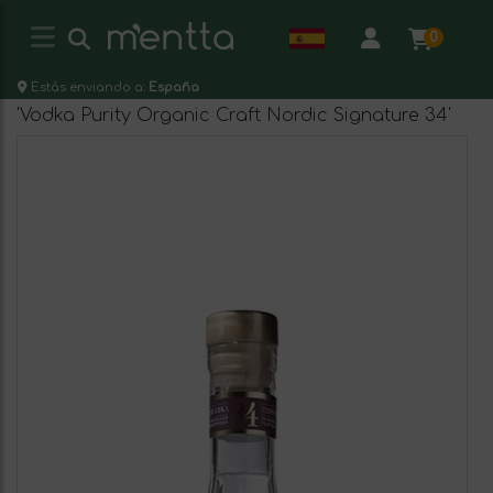
0
Estás enviando a:
España
'Vodka Purity Organic Craft Nordic Signature 34'