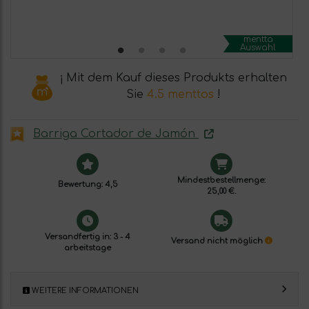
mentta
Auswahl
¡ Mit dem Kauf dieses Produkts erhalten
Sie
4.5 menttos
!
Barriga Cortador de Jamón
Mindestbestellmenge:
Bewertung: 4,5
25,00 €.
Versandfertig in: 3 - 4
Versand nicht möglich
arbeitstage
WEITERE INFORMATIONEN