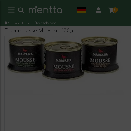
0
Sie senden an:
Deutschland
Entenmousse Malvasia 130g.