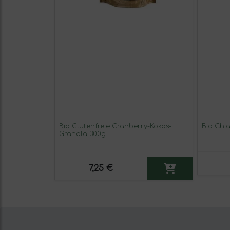
Bio Glutenfreie Cranberry-Kokos-
Bio Chi
Granola 300g
7,25 €