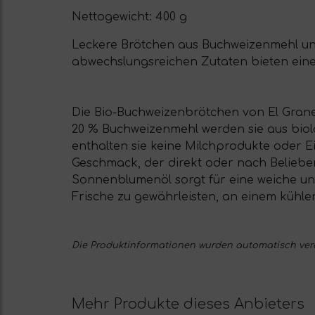
Nettogewicht:
400 g
Leckere Brötchen aus Buchweizenmehl und
abwechslungsreichen Zutaten bieten ein
Die Bio-Buchweizenbrötchen von El Granero
20 % Buchweizenmehl werden sie aus biolo
enthalten sie keine Milchprodukte oder E
Geschmack, der direkt oder nach Beliebe
Sonnenblumenöl sorgt für eine weiche und
Frische zu gewährleisten, an einem kühl
Die Produktinformationen wurden automatisch verarb
Mehr Produkte dieses Anbieters