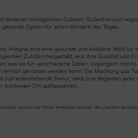
 anderen biologischen Zutaten. Glutenfrei und vegan,
e gesunde Option für jeden Moment des Tages.
 Integral sind eine gesunde und köstliche Wahl für al
gischen Zutaten hergestellt, was ihre Qualität und Er
ier, was sie für verschiedene Diäten zugänglich macht
n erhitzt genossen werden kann. Die Mischung aus Ta
 zufriedenstellende Textur, ideal zum Begleiten jeder
en, trockenen Ort aufbewahren.
eitet, sodass sie Fehler enthalten können. Bei Zweifeln kontakti