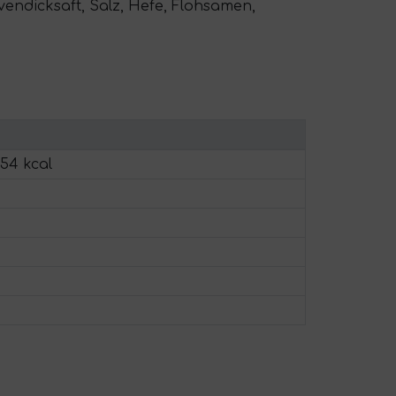
vendicksaft, Salz, Hefe, Flohsamen,
254 kcal