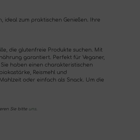
 ideal zum praktischen Genießen. Ihre
le, die glutenfreie Produkte suchen. Mit
nährung garantiert. Perfekt für Veganer,
. Sie haben einen charakteristischen
piokastärke, Reismehl und
 Mahlzeit oder einfach als Snack. Um die
eren Sie bitte
uns
.