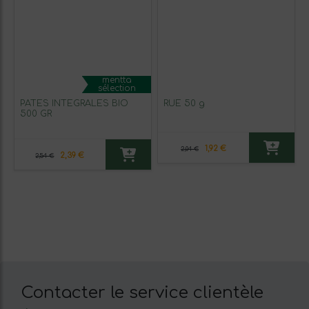
mentta
sélection
PÂTES INTÉGRALES BIO
RUE 50 g
500 GR
1,92 €
2,04 €
2,39 €
2,54 €
Contacter le service clientèle