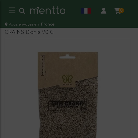
0
Vous envoyez en :
France
GRAINS D'anis 90 G