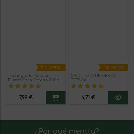
Top ventas
Top ventas
Pechuga de Pollo en
SALCHICHA DE CERDO
Filetes Casa Ortega 500g
FRESCA
aprox.
7,99 €
6,71 €
¿Por qué mentta?