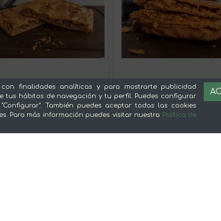
 con finalidades analíticas y para mostrarte publicidad
AC
e tus hábitos de navegación y tu perfil. Puedes configurar
 "Configurar". También puedes aceptar todas las cookies
es. Para más información puedes visitar nuestra
Política de
nada de Carne 600g
Empanada de Verduras 600g
18,90 €
18,90 €