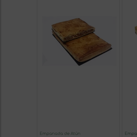
Empanada de Atún
Empan