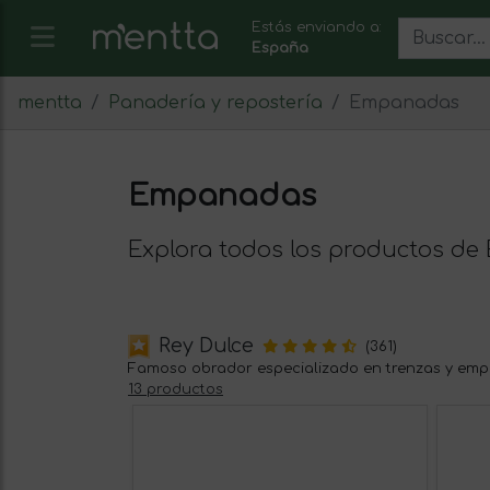
Estás enviando a:
España
mentta
Panadería y repostería
Empanadas
Empanadas
Explora todos los productos d
Rey Dulce
(361)
Famoso obrador especializado en trenzas y em
13 productos