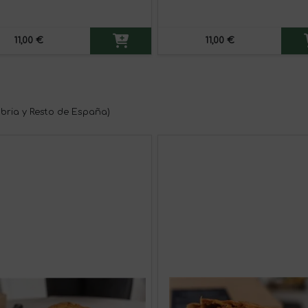
11,00 €
11,00 €
bria y Resto de España)