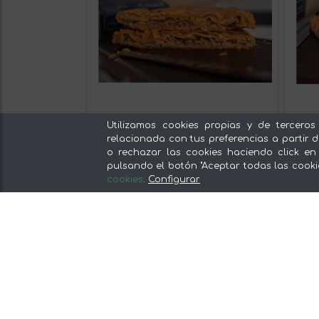
Utilizamos cookies propias y de terceros
relacionada con tus preferencias a partir d
o rechazar las cookies haciendo click en
pulsando el botón "Aceptar todas las cooki
cookies
.
Configurar
Empanada de Atún 600g
Empa
18,90 €