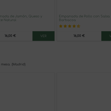
nada de Jamón, Queso y
Empanada de Pollo con Salsa
e Natural
Barbacoa
16,00 €
16,00 €
VER
 mesa. (Madrid)