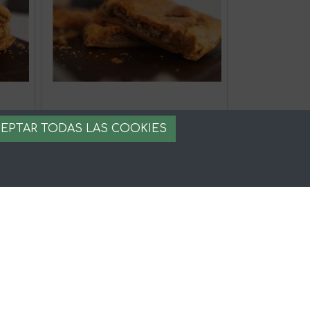
EPTAR TODAS LAS COOKIES
Empanada de Pollo al Curry 600g
18,90 €