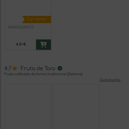
Top ventas
PARAGUAYOS
4,51 €
Fruta de Toro
4,7
Fruta cultivada de forma tradicional (Zamora)
3 productos