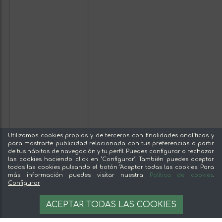
Utilizamos cookies propias y de terceros con finalidades analíticas y
para mostrarte publicidad relacionada con tus preferencias a partir
de tus hábitos de navegación y tu perfil. Puedes configurar o rechazar
las cookies haciendo click en "Configurar". También puedes aceptar
todas las cookies pulsando el botón "Aceptar todas las cookies. Para
más información puedes visitar nuestra
Política de cookies
.
Configurar
Manzana Golden
Primera
ACEPTAR TODAS LAS COOKIES
2,10 €
VER