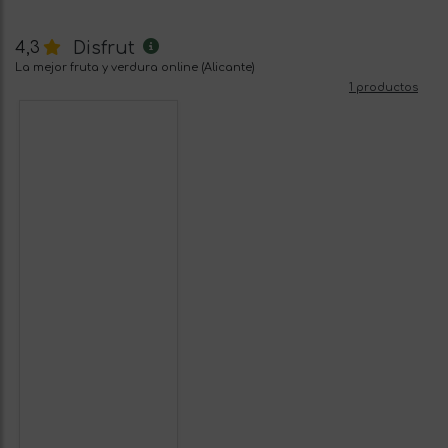
Disfrut
4,3
La mejor fruta y verdura online (Alicante)
1 productos