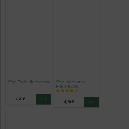
Caja Todo Manzanas
Caja Manzana
Mermelada
6,70 €
VER
4,20 €
VER