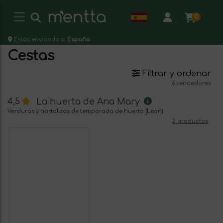
0
Estás enviando a:
España
Cestas
Filtrar y ordenar
6 vendedores
La huerta de Ana Mary
4,5
Verduras y hortalizas de temporada de huerto (León)
2 productos