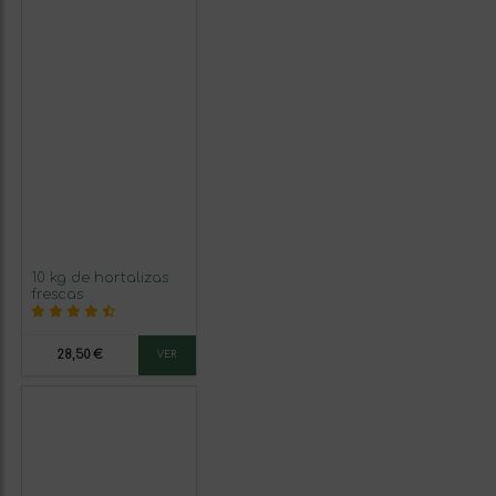
10 kg de hortalizas
frescas
28,50 €
VER