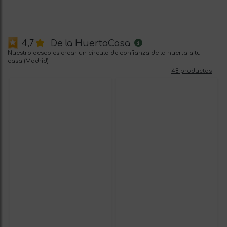
De la HuertaCasa
4,7
Nuestro deseo es crear un círculo de confianza de la huerta a tu
casa (Madrid)
48 productos