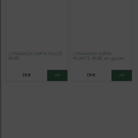
LONGANIZA SARTA DULCE
LONGANIZA SARTA
IRURE
PICANTE IRURE sin gluten
7,10 €
7,10 €
VER
VER