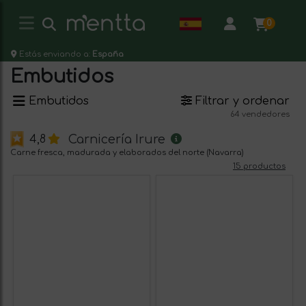
0
Estás enviando a:
España
Embutidos
Embutidos
Filtrar y ordenar
64 vendedores
Carnicería Irure
4,8
Carne fresca, madurada y elaborados del norte (Navarra)
15 productos