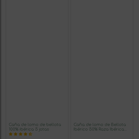
Caña de lomo de bellota
Caña de lomo de Bellota
100% ibérica 5 jotas
Ibérico 50% Raza Ibérica
Rivera