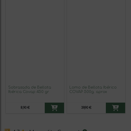
Sobrasada de Bellota
Lomo de Bellota Ibérico
Ibérica Covap 450 gr
COVAP 500g. aprox
8,90 €
39,90 €