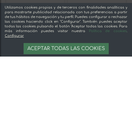
Utilizamos cookies propias y de terceros con finalidades analíticas y
para mostrarte publicidad relacionada con tus preferencias a partir
de tus hábitos de navegación y tu perfil. Puedes configurar o rechazar
las cookies haciendo click en "Configurar". También puedes aceptar
todas las cookies pulsando el botón "Aceptar todas las cookies. Para
más información puedes visitar nuestra
Política de cookies
.
Configurar
ACEPTAR TODAS LAS COOKIES