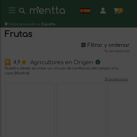
0
Estás enviando a:
España
Frutas
Filtrar y ordenar
16 vendedores
Agricultores en Origen
4,9
Nuestro deseo es crear un círculo de confianza del campo a tu
casa (Madrid)
31 productos