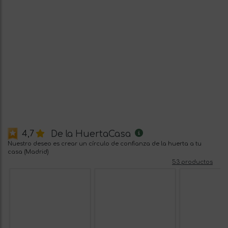
De la HuertaCasa
4,7
Nuestro deseo es crear un círculo de confianza de la huerta a tu
casa (Madrid)
53 productos