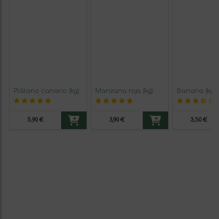
Plátano canario (kg)
Manzana roja (kg)
Banana (kg)
5,90 €
3,90 €
3,50 €