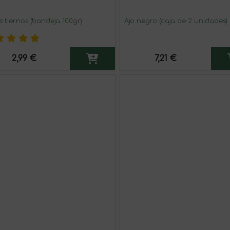
s tiernos (bandeja 100gr)
Ajo negro (caja de 2 unidades)
2,99 €
7,21 €