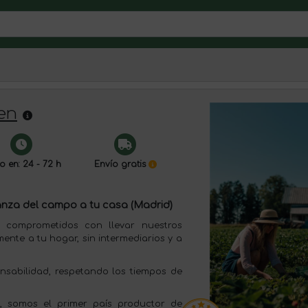
en
o en: 24 - 72 h
Envío gratis
anza del campo a tu casa (Madrid)
 comprometidos con llevar nuestros
ente a tu hogar, sin intermediarios y a
nsabilidad, respetando los tiempos de
a, somos el primer país productor de