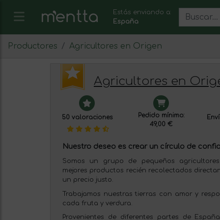
Estás enviando a:
España
Productores
Agricultores en Origen
Agricultores en Orig
Pedido mínimo:
50 valoraciones
Enví
49,00 €
Nuestro deseo es crear un círculo de confi
Somos un grupo de pequeños agricultores
mejores productos recién recolectados directam
un precio justo.
Trabajamos nuestras tierras con amor y respo
cada fruta y verdura.
Provenientes de diferentes partes de Españ