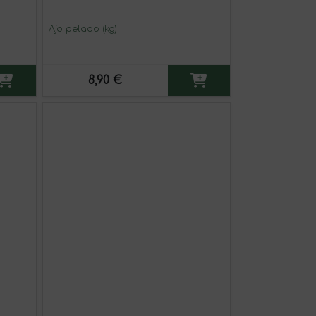
Ajo pelado (kg)
8,90 €