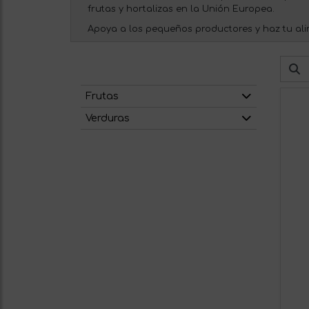
frutas y hortalizas en la Unión Europea.
Apoya a los pequeños productores y haz tu ali
Frutas
Verduras