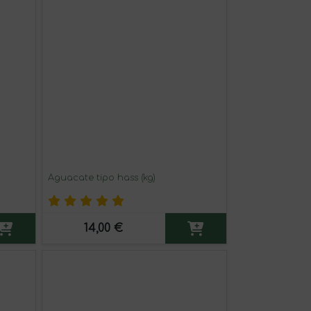
Aguacate tipo hass (kg)
14,00 €