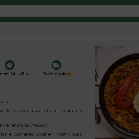
o en: 24 - 48 h
Envío gratis
ación.
es de la zona para ofrecer calidad a
 experiencia acumulada.
mos el comercio local en Madrid para