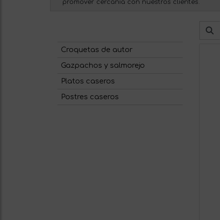
promover cercanía con nuestros clientes.
Croquetas de autor
Gazpachos y salmorejo
Platos caseros
Postres caseros