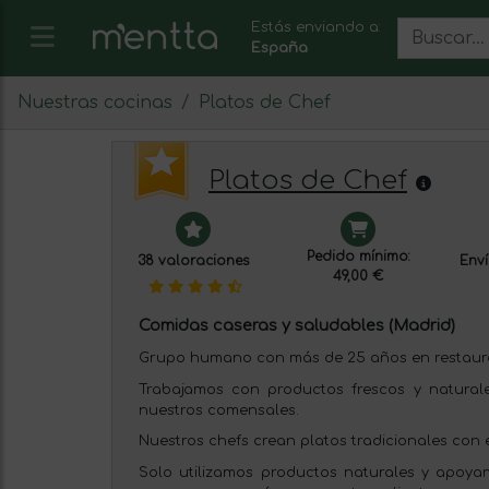
Estás enviando a:
España
Nuestras cocinas
Platos de Chef
Platos de Chef
Pedido mínimo:
38 valoraciones
Enví
49,00 €
Comidas caseras y saludables (Madrid)
Grupo humano con más de 25 años en restaur
Trabajamos con productos frescos y natural
nuestros comensales.
Nuestros chefs crean platos tradicionales con
Solo utilizamos productos naturales y apoya