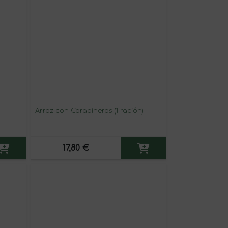
Arroz con Carabineros (1 ración)
17,80 €