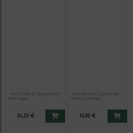
' Vino Tinto El Vigilante by
' Vino Blanco Castelo de
Pies Viejos'
Medina Verdejo'
26,50 €
10,80 €