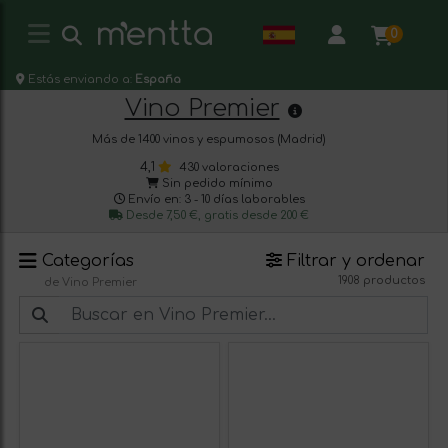
0
Estás enviando a:
España
Vino Premier
Más de 1400 vinos y espumosos (Madrid)
4,1
430 valoraciones
Sin pedido mínimo
Envío en: 3 - 10 días laborables
Desde 7,50 €, gratis desde 200 €
Categorías
Filtrar y ordenar
1908 productos
de Vino Premier