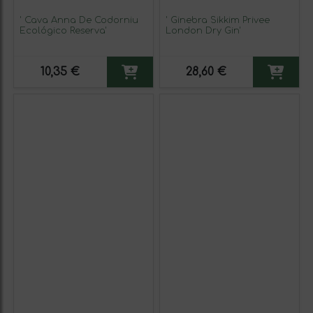
' Cava Anna De Codorniu
' Ginebra Sikkim Privee
Ecológico Reserva'
London Dry Gin'
10,35 €
28,60 €