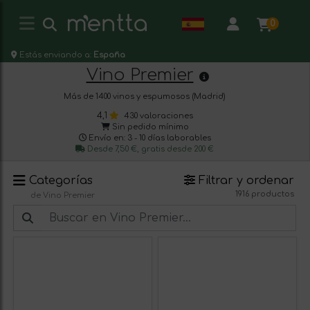
0
Estás enviando a:
España
Vino Premier
Más de 1400 vinos y espumosos (Madrid)
4,1
430 valoraciones
Sin pedido mínimo
Envío en: 3 - 10 días laborables
Desde 7,50 €, gratis desde 200 €
Categorías
Filtrar y ordenar
1916 productos
de Vino Premier