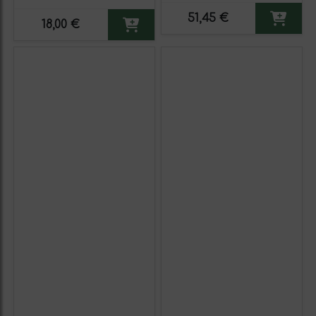
51,45 €
18,00 €