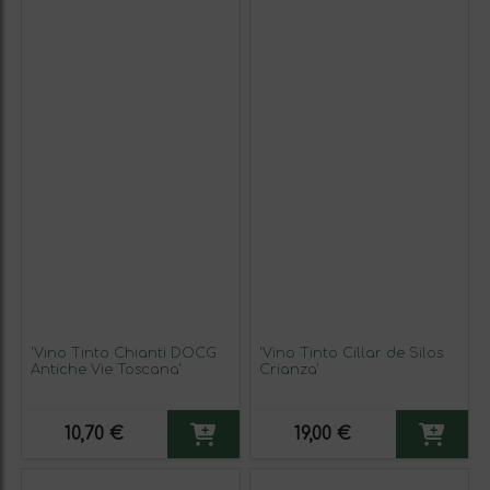
'Vino Tinto Chianti DOCG
'Vino Tinto Cillar de Silos
Antiche Vie Toscana'
Crianza'
10,70 €
19,00 €