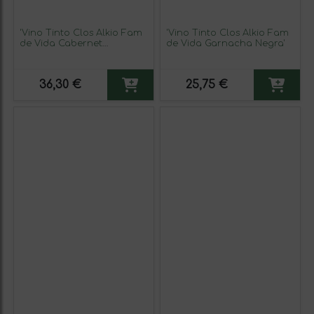
'Vino Tinto Clos Alkio Fam
'Vino Tinto Clos Alkio Fam
de Vida Cabernet
de Vida Garnacha Negra'
Sauvignon'
36,30 €
25,75 €