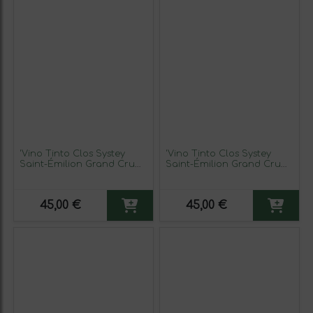
'Vino Tinto Clos Systey
'Vino Tinto Clos Systey
Saint-Émilion Grand Cru
Saint-Émilion Grand Cru
2016'
2019'
45,00 €
45,00 €