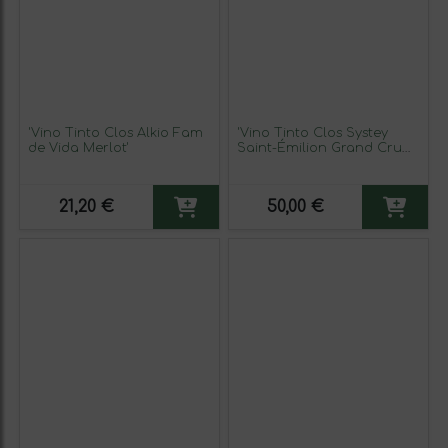
'Vino Tinto Clos Alkio Fam
'Vino Tinto Clos Systey
de Vida Merlot'
Saint-Émilion Grand Cru
2015'
21,20 €
50,00 €