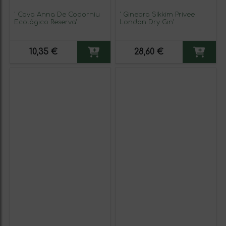
' Cava Anna De Codorniu
' Ginebra Sikkim Privee
Ecológico Reserva'
London Dry Gin'
10,35 €
28,60 €