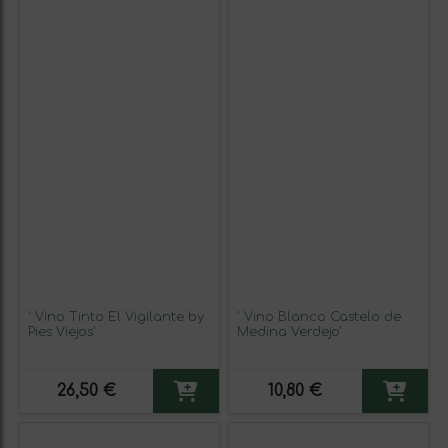
' Vino Tinto El Vigilante by
' Vino Blanco Castelo de
Pies Viejos'
Medina Verdejo'
26,50 €
10,80 €