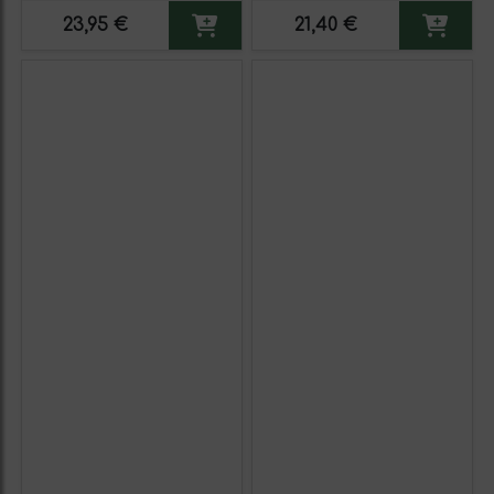
23,95 €
21,40 €