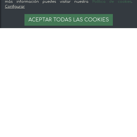
más información puedes visitar nuestra
Política de cookies
.
Configurar
ACEPTAR TODAS LAS COOKIES