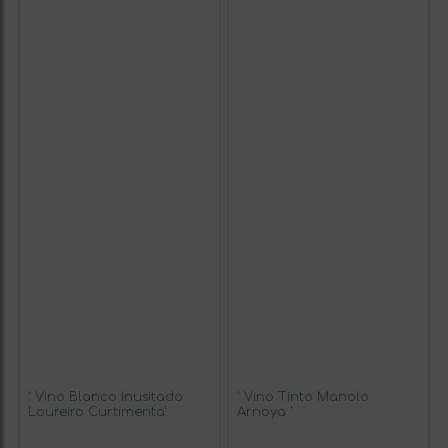
' Vino Blanco Inusitado
' Vino Tinto Manolo
Loureiro Curtimenta'
Arnoya '