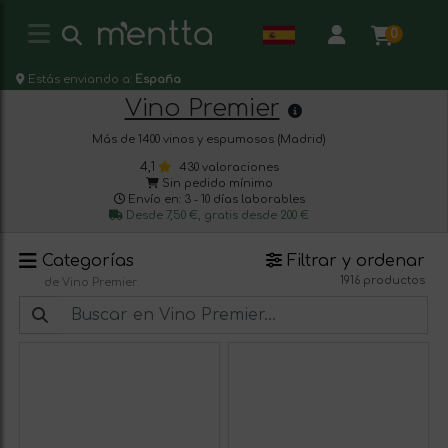
0
Estás enviando a:
España
Vino Premier
Más de 1400 vinos y espumosos (Madrid)
4,1
430 valoraciones
Sin pedido mínimo
Envío en: 3 - 10 días laborables
Desde 7,50 €, gratis desde 200 €
Categorías
Filtrar y ordenar
1916 productos
de Vino Premier