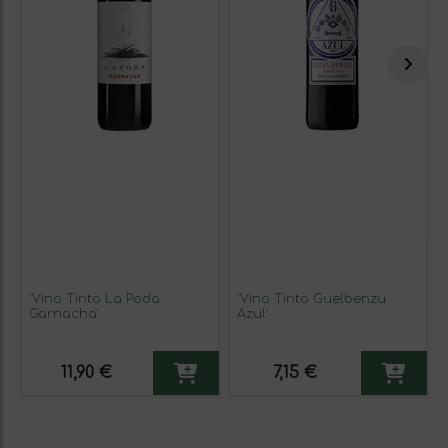
'Vino Tinto La Poda
'Vino Tinto Guelbenzu
Garnacha'
Azul'
11,90 €
7,15 €