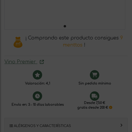
¡ Comprando este producto consigues
9
menttos
!
Vino Premier
Valoración: 4,1
Sin pedido mínimo
Desde 7,50 €
Envío en: 3 - 10 días laborables
gratis desde 200 €
ALÉRGENOS Y CARACTERÍSTICAS