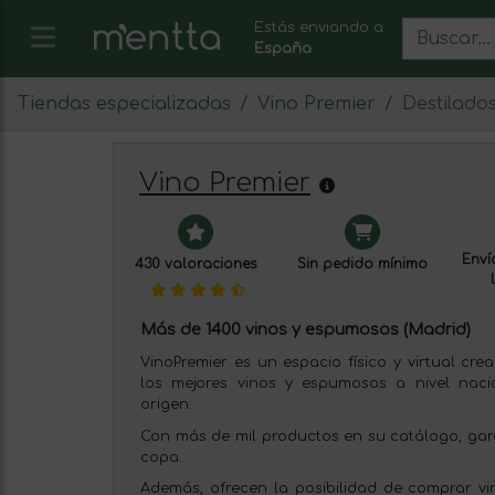
Estás enviando a:
España
Tiendas especializadas
Vino Premier
Destilado
Vino Premier
Envío
430 valoraciones
Sin pedido mínimo
Más de 1400 vinos y espumosos (Madrid)
VinoPremier es un espacio físico y virtual cr
los mejores vinos y espumosos a nivel naci
origen.
Con más de mil productos en su catálogo, gar
copa.
Además, ofrecen la posibilidad de comprar vi