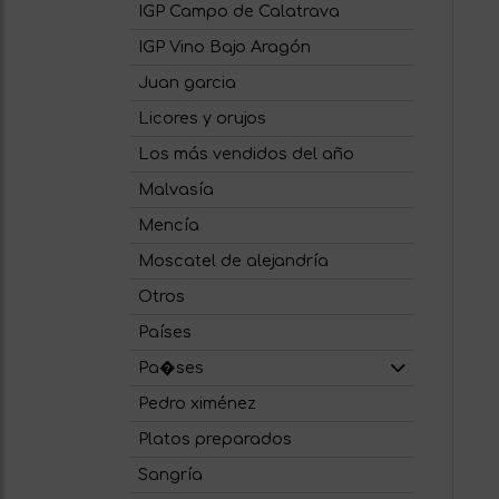
IGP Campo de Calatrava
IGP Vino Bajo Aragón
Juan garcia
Licores y orujos
Los más vendidos del año
Malvasía
Mencía
Moscatel de alejandría
Otros
Países
Pa�ses
Pedro ximénez
Platos preparados
Sangría