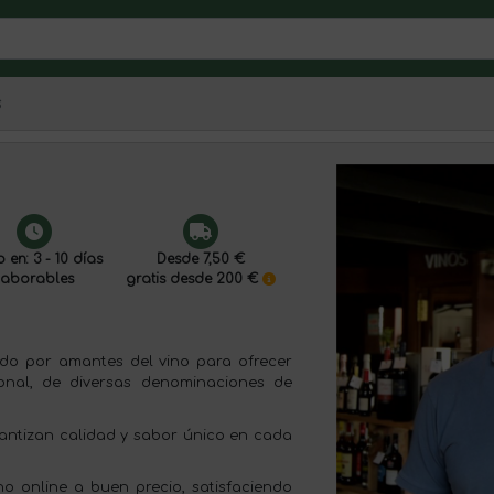
s
 en: 3 - 10 días
Desde 7,50 €
laborables
gratis desde 200 €
eado por amantes del vino para ofrecer
onal, de diversas denominaciones de
antizan calidad y sabor único en cada
no online a buen precio, satisfaciendo