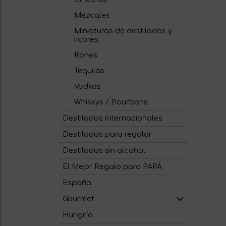
Mezcales
Miniaturas de destilados y
licores
Rones
Tequilas
Vodkas
Whiskys / Bourbons
Destilados internacionales
Destilados para regalar
Destilados sin alcohol
El Mejor Regalo para PAPÁ
España
Gourmet
Hungría