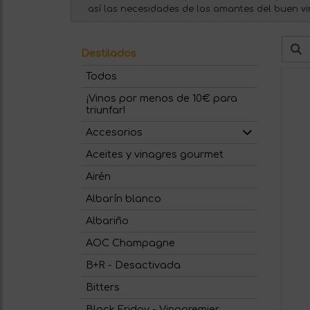
así las necesidades de los amantes del buen vi
Destilados
Todos
¡Vinos por menos de 10€ para
triunfar!
Accesorios
Aceites y vinagres gourmet
Airén
Albarín blanco
Albariño
AOC Champagne
B+R - Desactivada
Bitters
Black Friday - Vinopremier