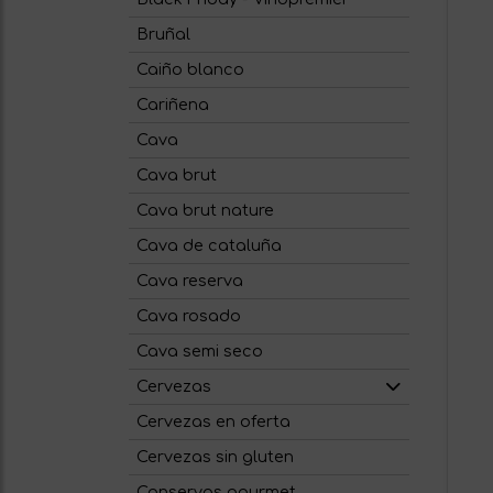
Bruñal
Caiño blanco
Cariñena
Cava
Cava brut
Cava brut nature
Cava de cataluña
Cava reserva
Cava rosado
Cava semi seco
Cervezas
Cervezas en oferta
Cervezas sin gluten
Conservas gourmet