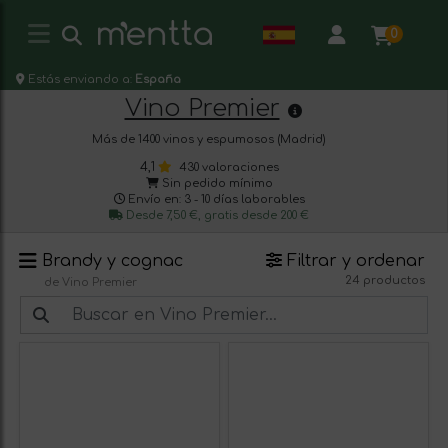
0
Estás enviando a:
España
Vino Premier
Más de 1400 vinos y espumosos (Madrid)
4,1
430 valoraciones
Sin pedido mínimo
Envío en: 3 - 10 días laborables
Desde 7,50 €, gratis desde 200 €
Brandy y cognac
Filtrar y ordenar
24 productos
de Vino Premier