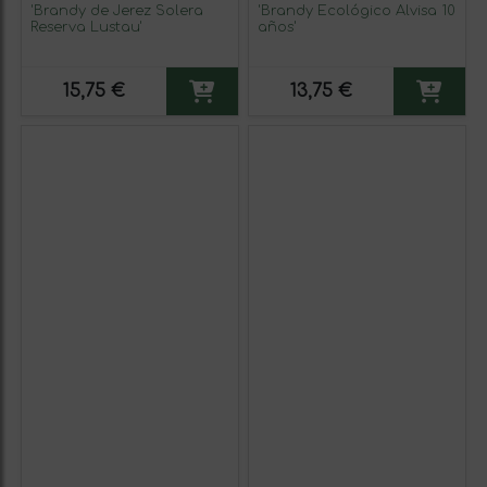
'Brandy de Jerez Solera
'Brandy Ecológico Alvisa 10
Reserva Lustau'
años'
15,75 €
13,75 €