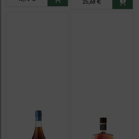
25,68 €