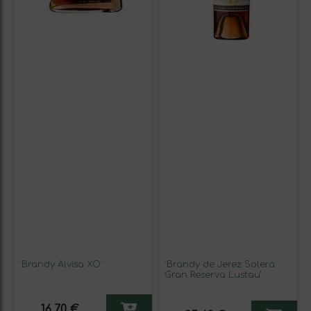
'Brandy Alvisa XO'
'Brandy de Jerez Solera
Gran Reserva Lustau'
16,70 €