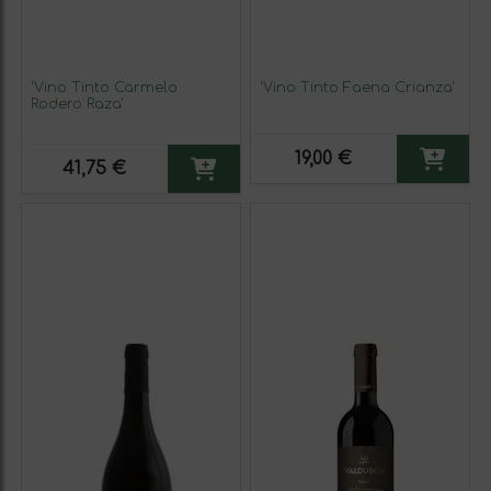
'Vino Tinto Carmelo
'Vino Tinto Faena Crianza'
Rodero Raza'
19,00 €
41,75 €