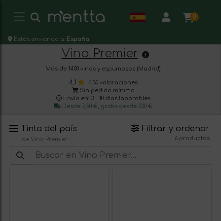
0
Estás enviando a:
España
Vino Premier
Más de 1400 vinos y espumosos (Madrid)
4,1
430 valoraciones
Sin pedido mínimo
Envío en: 3 - 10 días laborables
Desde 7,50 €, gratis desde 200 €
Tinta del país
Filtrar y ordenar
6 productos
de Vino Premier