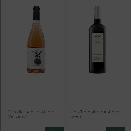
'Vino Rosado La Quinta
'Vino Tinto Alto Miraltares
Vendimia'
Joven'