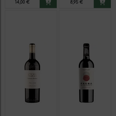
14,00 €
8,95 €