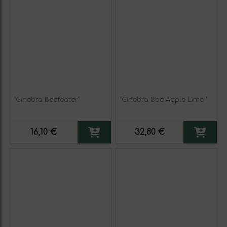
'Ginebra Beefeater'
'Ginebra Boe Apple Lime '
16,10 €
32,80 €