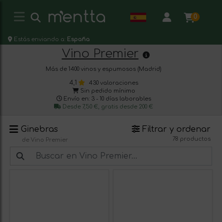
0
Estás enviando a:
España
Vino Premier
Más de 1400 vinos y espumosos (Madrid)
4,1
430 valoraciones
Sin pedido mínimo
Envío en: 3 - 10 días laborables
Desde 7,50 €, gratis desde 200 €
Ginebras
Filtrar y ordenar
78 productos
de Vino Premier