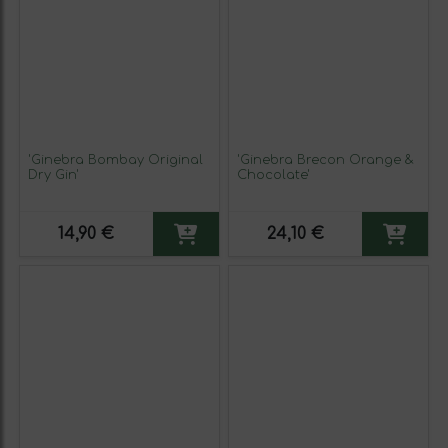
'Ginebra Bombay Original
'Ginebra Brecon Orange &
Dry Gin'
Chocolate'
14,90 €
24,10 €