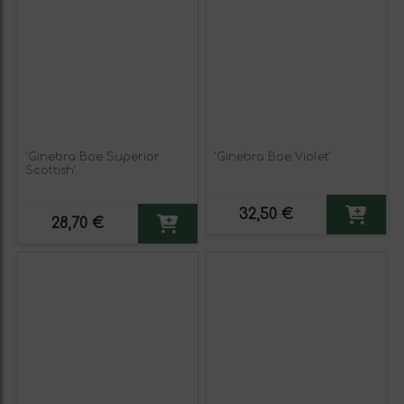
'Ginebra Boe Superior
'Ginebra Boe Violet'
Scottish'
32,50 €
28,70 €