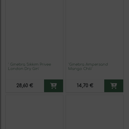
' Ginebra Sikkim Privee
'Ginebra Ampersand
London Dry Gin'
Mango Chili'
28,60 €
14,70 €