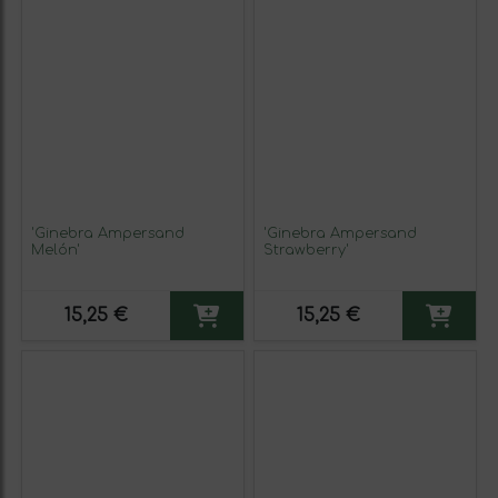
'Ginebra Ampersand
'Ginebra Ampersand
Melón'
Strawberry'
15,25 €
15,25 €