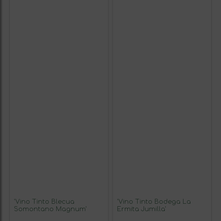
'Vino Tinto Blecua
'Vino Tinto Bodega La
Somontano Magnum'
Ermita Jumilla'