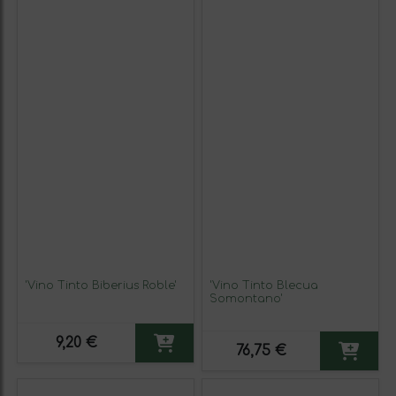
'Vino Tinto Biberius Roble'
'Vino Tinto Blecua
Somontano'
9,20 €
76,75 €