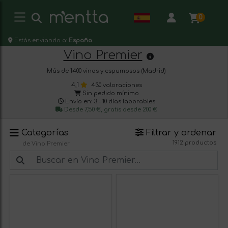
0
Estás enviando a:
España
Vino Premier
Más de 1400 vinos y espumosos (Madrid)
4,1
430 valoraciones
Sin pedido mínimo
Envío en: 3 - 10 días laborables
Desde 7,50 €, gratis desde 200 €
Categorías
Filtrar y ordenar
1912 productos
de Vino Premier