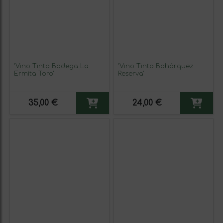
'Vino Tinto Bodega La
'Vino Tinto Bohórquez
Ermita Toro'
Reserva'
35,00 €
24,00 €