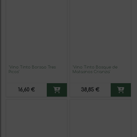
'Vino Tinto Borsao Tres
'Vino Tinto Bosque de
Picos'
Matasnos Crianza'
16,60 €
38,85 €