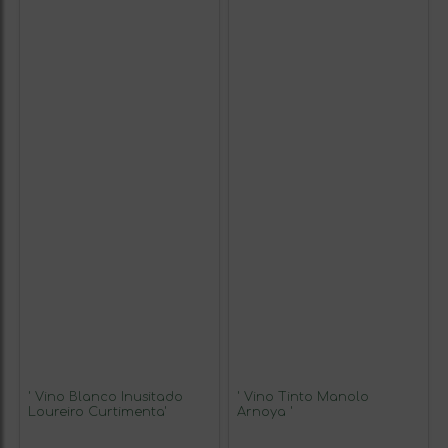
' Vino Blanco Inusitado
' Vino Tinto Manolo
Loureiro Curtimenta'
Arnoya '