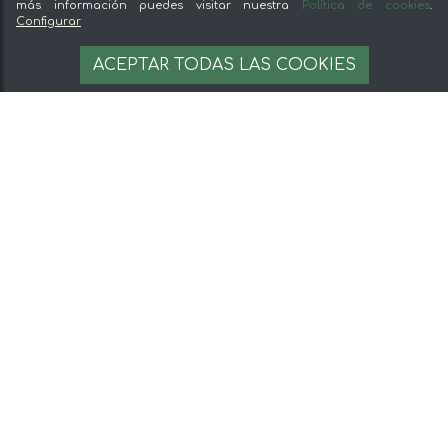
más información puedes visitar nuestra
Política de cookies
.
Configurar
ACEPTAR TODAS LAS COOKIES