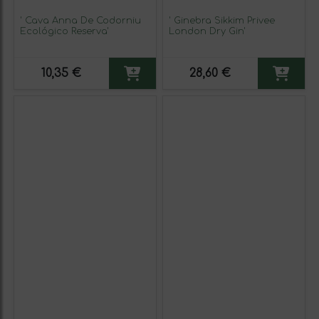
' Cava Anna De Codorniu
' Ginebra Sikkim Privee
Ecológico Reserva'
London Dry Gin'
10,35 €
28,60 €