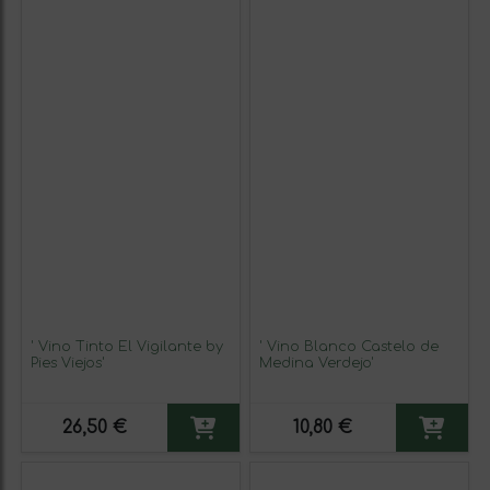
' Vino Tinto El Vigilante by
' Vino Blanco Castelo de
Pies Viejos'
Medina Verdejo'
26,50 €
10,80 €