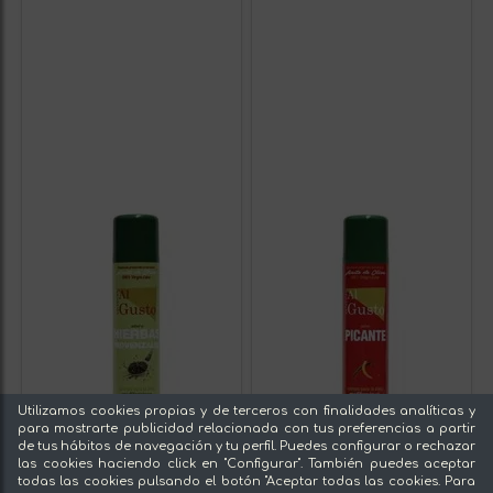
Utilizamos cookies propias y de terceros con finalidades analíticas y
para mostrarte publicidad relacionada con tus preferencias a partir
de tus hábitos de navegación y tu perfil. Puedes configurar o rechazar
las cookies haciendo click en "Configurar". También puedes aceptar
todas las cookies pulsando el botón "Aceptar todas las cookies. Para