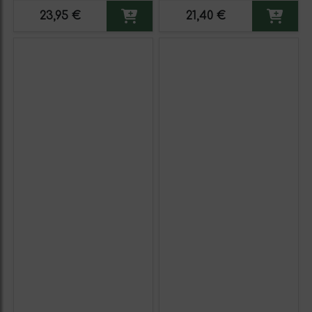
23,95 €
21,40 €