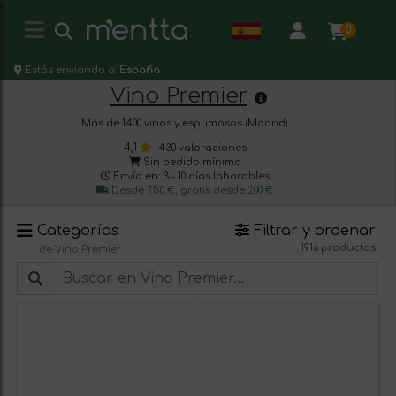
0
Estás enviando a:
España
Vino Premier
Más de 1400 vinos y espumosos (Madrid)
4,1
430 valoraciones
Sin pedido mínimo
Envío en: 3 - 10 días laborables
Desde 7,50 €, gratis desde 200 €
Categorías
Filtrar y ordenar
1916 productos
de Vino Premier