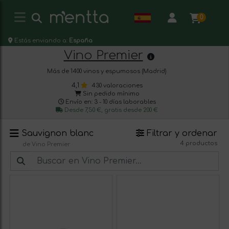
0
Estás enviando a:
España
Vino Premier
Más de 1400 vinos y espumosos (Madrid)
4,1
430 valoraciones
Sin pedido mínimo
Envío en: 3 - 10 días laborables
Desde 7,50 €, gratis desde 200 €
Sauvignon blanc
Filtrar y ordenar
4 productos
de Vino Premier