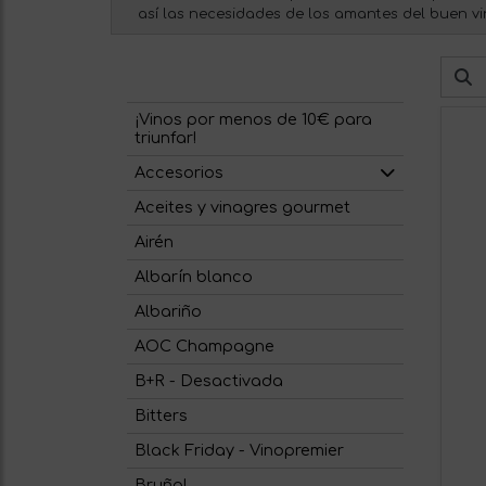
así las necesidades de los amantes del buen vi
¡Vinos por menos de 10€ para
triunfar!
Accesorios
Aceites y vinagres gourmet
Airén
Albarín blanco
Albariño
AOC Champagne
B+R - Desactivada
Bitters
Black Friday - Vinopremier
Bruñal