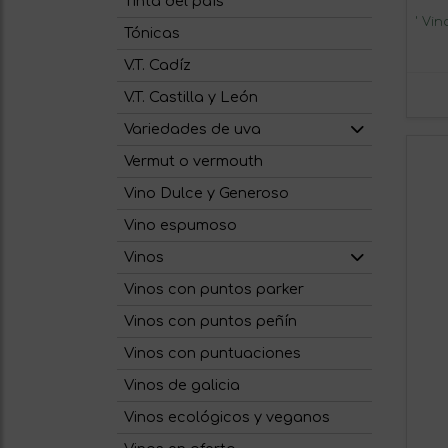
Tinta del país
' Vi
Tónicas
V.T. Cadíz
V.T. Castilla y León
Variedades de uva
Vermut o vermouth
Vino Dulce y Generoso
Vino espumoso
Vinos
Vinos con puntos parker
Vinos con puntos peñín
Vinos con puntuaciones
Vinos de galicia
Vinos ecológicos y veganos