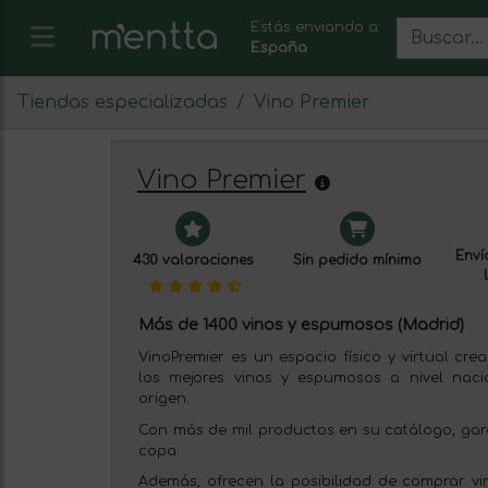
Estás enviando a:
España
Tiendas especializadas
Vino Premier
Vino Premier
Envío
430 valoraciones
Sin pedido mínimo
Más de 1400 vinos y espumosos (Madrid)
VinoPremier es un espacio físico y virtual cr
los mejores vinos y espumosos a nivel naci
origen.
Con más de mil productos en su catálogo, gar
copa.
Además, ofrecen la posibilidad de comprar vi