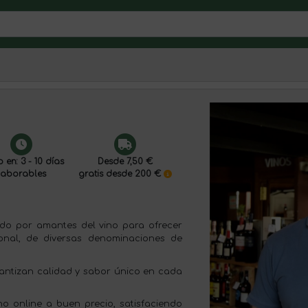
 en: 3 - 10 días
Desde 7,50 €
laborables
gratis desde 200 €
eado por amantes del vino para ofrecer
onal, de diversas denominaciones de
antizan calidad y sabor único en cada
no online a buen precio, satisfaciendo