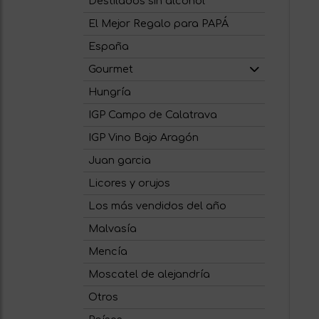
Destilados sin alcohol
El Mejor Regalo para PAPÁ
España
Gourmet
Hungría
IGP Campo de Calatrava
IGP Vino Bajo Aragón
Juan garcia
Licores y orujos
Los más vendidos del año
Malvasía
Mencía
Moscatel de alejandría
Otros