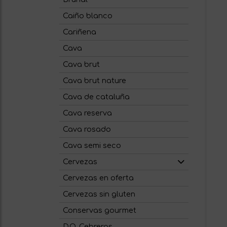
Caiño blanco
Cariñena
Cava
Cava brut
Cava brut nature
Cava de cataluña
Cava reserva
Cava rosado
Cava semi seco
Cervezas
Cervezas en oferta
Cervezas sin gluten
Conservas gourmet
D.O. Cebreros