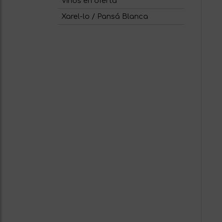
Vinos en oferta
Xarel-lo / Pansá Blanca