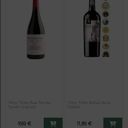
'Vino Tinto Ruiz Torres
'Vino Tinto Rutas de la
Syrah Crianza'
Pasión'
9,00 €
11,80 €