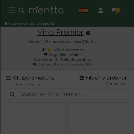
0
Estás enviando a:
España
Vino Premier
Más de 1400 vinos y espumosos (Madrid)
4,1
430 valoraciones
Sin pedido mínimo
Envío en: 3 - 10 días laborables
Desde 7,50 €, gratis desde 200 €
V.T. Extremadura
Filtrar y ordenar
7 productos
de Vino Premier