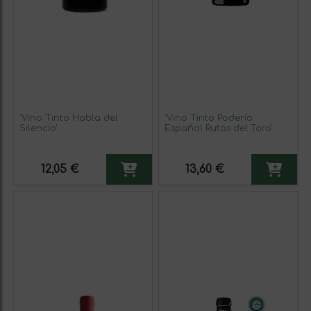
'Vino Tinto Habla del
'Vino Tinto Poderío
Silencio'
Español Rutas del Toro'
12,05 €
13,60 €