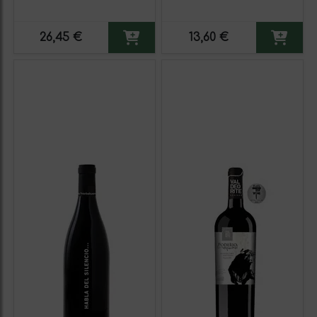
26,45 €
13,60 €