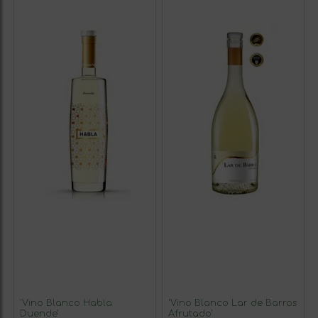
'Vino Blanco Habla
'Vino Blanco Lar de Barros
Duende'
Afrutado'