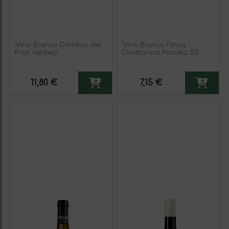
'Vino Blanco Dominio del
'Vino Blanco Finca
Prior Verdejo'
Constancia Parcela 52'
11,80 €
7,15 €