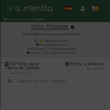
0
Estás enviando a:
España
Vino Premier
Más de 1400 vinos y espumosos (Madrid)
4,1
430 valoraciones
Sin pedido mínimo
Envío en: 3 - 10 días laborables
Desde 7,50 €, gratis desde 200 €
IGP Vino de la
Filtrar y ordenar
Tierra de Castilla
11 productos
de Vino Premier