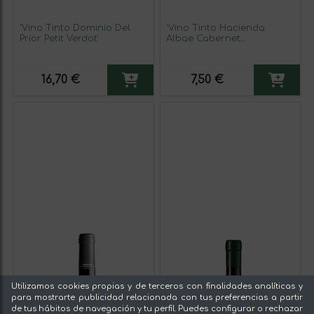
'Vino Tinto Dominio Del
'Vino Tinto Hacienda
Prior Petit Verdot'
Albae Cabernet
Sauvignon'
16,70 €
7,50 €
Utilizamos cookies propias y de terceros con finalidades analíticas y
para mostrarte publicidad relacionada con tus preferencias a partir
de tus hábitos de navegación y tu perfil. Puedes configurar o rechazar