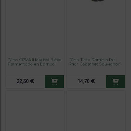
'Vino CIPMA II Marisol Rubio
'Vino Tinto Dominio Del
Fermentado en Barrica'
Prior Cabernet Sauvignon'
22,50 €
14,70 €