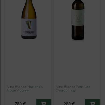
'Vino Blanco Hacienda
'Vino Blanco Petit Noc
Albae Viognier'
Chardonnay'
7,50 €
9,50 €