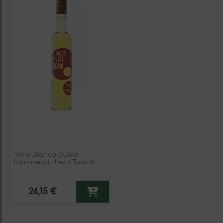
'Vino Blanco Dulce
Itsasmendi Urezti Txakoli'
26,15 €