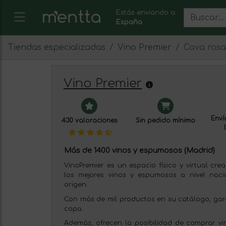
Estás enviando a:
España
Tiendas especializadas
Vino Premier
Cava ros
Vino Premier
Envío
430 valoraciones
Sin pedido mínimo
Más de 1400 vinos y espumosos (Madrid)
VinoPremier es un espacio físico y virtual cr
los mejores vinos y espumosos a nivel naci
origen.
Con más de mil productos en su catálogo, gar
copa.
Además, ofrecen la posibilidad de comprar vi