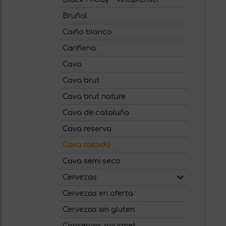
Bruñal
Caiño blanco
Cariñena
Cava
Cava brut
Cava brut nature
Cava de cataluña
Cava reserva
Cava rosado
Cava semi seco
Cervezas
Cervezas en oferta
Cervezas sin gluten
Conservas gourmet