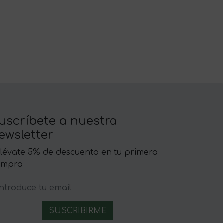
uscríbete a nuestra
ewsletter
llévate 5% de descuento en tu primera
ompra