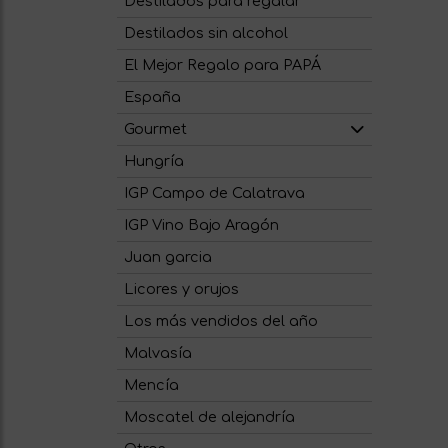
Destilados para regalar
Destilados sin alcohol
El Mejor Regalo para PAPÁ
España
Gourmet
Hungría
IGP Campo de Calatrava
IGP Vino Bajo Aragón
Juan garcia
Licores y orujos
Los más vendidos del año
Malvasía
Mencía
Moscatel de alejandría