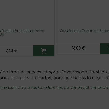
a Rosado Brut Nature Vinya
'Cava Rosado Extrem de Bonav
dé'
16,00 €
7,40 €
Vino Premier puedes comprar Cava rosado. También pu
arios sobre los productos, para que hagas la mejor c
ormación sobre las Condiciones de venta del vendedo