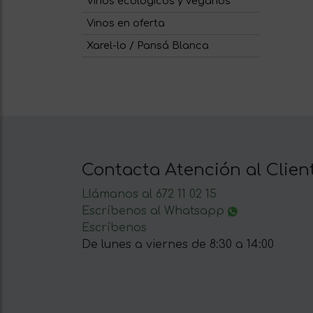
Vinos ecológicos y veganos
Vinos en oferta
Xarel-lo / Pansá Blanca
Contacta Atención al Clien
Llámanos al 672 11 02 15
Escríbenos al Whatsapp
Escríbenos
De lunes a viernes de 8:30 a 14:00