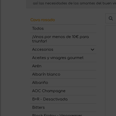
así las necesidades de los amantes del buen vi
Cava rosado
Todos
¡Vinos por menos de 10€ para
triunfar!
Accesorios
Aceites y vinagres gourmet
Airén
Albarín blanco
Albariño
AOC Champagne
B+R - Desactivada
Bitters
Black Friday - Vinopremier