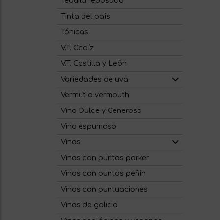
Tequila reposado
Tinta del país
Tónicas
V.T. Cadíz
V.T. Castilla y León
Variedades de uva
Vermut o vermouth
Vino Dulce y Generoso
Vino espumoso
Vinos
Vinos con puntos parker
Vinos con puntos peñín
Vinos con puntuaciones
Vinos de galicia