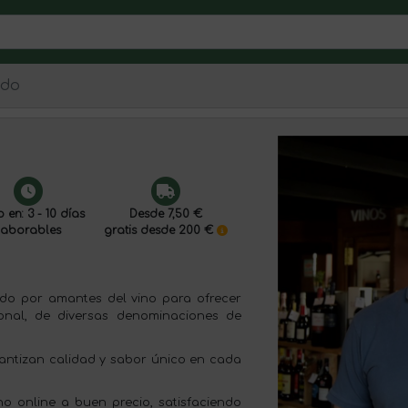
ado
 en: 3 - 10 días
Desde 7,50 €
laborables
gratis desde 200 €
eado por amantes del vino para ofrecer
onal, de diversas denominaciones de
antizan calidad y sabor único en cada
no online a buen precio, satisfaciendo