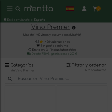
0
Estás enviando a:
España
Vino Premier
Más de 1400 vinos y espumosos (Madrid)
4,1
430 valoraciones
Sin pedido mínimo
Envío en: 3 - 10 días laborables
Desde 7,50 €, gratis desde 200 €
Categorías
Filtrar y ordenar
1912 productos
de Vino Premier