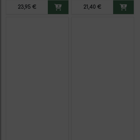
23,95 €
21,40 €