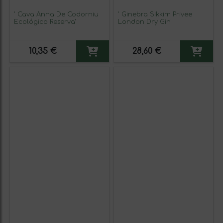
' Cava Anna De Codorniu
' Ginebra Sikkim Privee
Ecológico Reserva'
London Dry Gin'
10,35 €
28,60 €