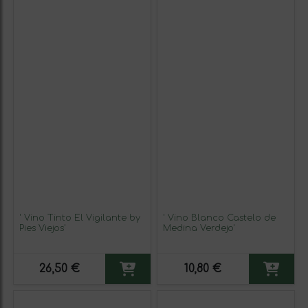
' Vino Tinto El Vigilante by
' Vino Blanco Castelo de
Pies Viejos'
Medina Verdejo'
26,50 €
10,80 €