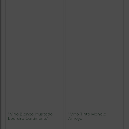
' Vino Blanco Inusitado
' Vino Tinto Manolo
Loureiro Curtimenta'
Arnoya '