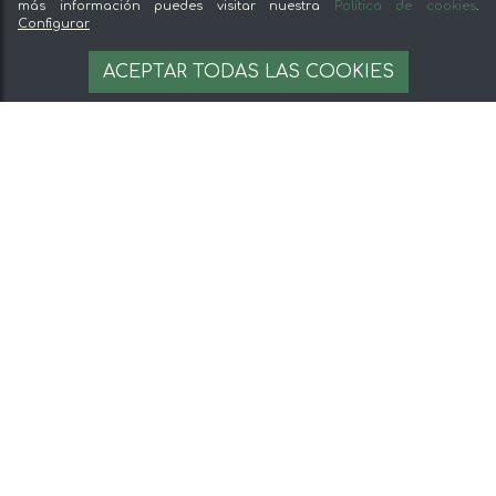
más información puedes visitar nuestra
Política de cookies
.
Configurar
ACEPTAR TODAS LAS COOKIES