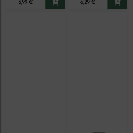
6,99 €
5,29 €