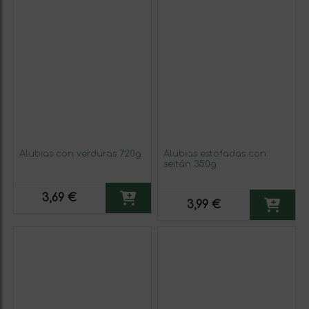
Alubias con verduras 720g
Alubias estofadas con
seitán 350g
3,69 €
3,99 €