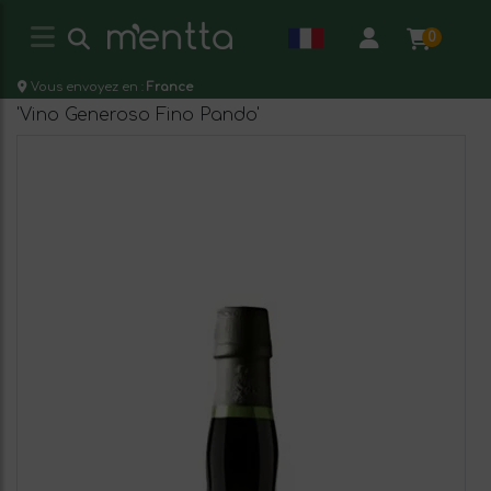
0
Vous envoyez en :
France
'Vino Generoso Fino Pando'