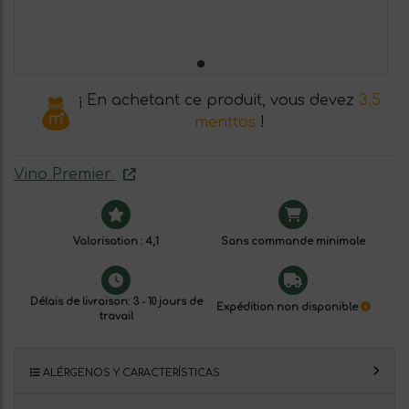
¡ En achetant ce produit, vous devez
3.5
menttos
!
Vino Premier
Valorisation : 4,1
Sans commande minimale
Délais de livraison: 3 - 10 jours de
Expédition non disponible
travail
ALÉRGENOS Y CARACTERÍSTICAS