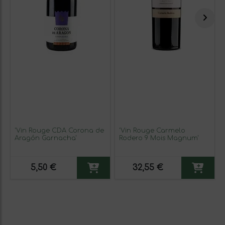
'Vin Rouge CDA Corona de
'Vin Rouge Carmelo
Aragón Garnacha'
Rodero 9 Mois Magnum'
5,50 €
32,55 €