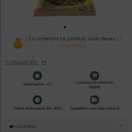
¡ En achetant ce produit, vous devez
1.5
menttos
!
Tu Mundo Bio
Commande minimum:
Valorisation : 4,7
50,00 €
Délais de livraison: 24 - 48 h
Expédition non disponible
PLUS D'INFO