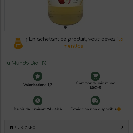
¡ En achetant ce produit, vous devez
1.5
menttos
!
Tu Mundo Bio
Commande minimum:
Valorisation : 4,7
50,00 €
Délais de livraison: 24 - 48 h
Expédition non disponible
PLUS D'INFO