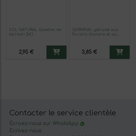
SOL NATURAL Galettes de
GERMINAL génoise aux
sarrasin BIO
flocons d'avoine et au
cacao sans gluten 180 g
BIO
2,95 €
3,85 €
Contacter le service clientèle
Écrivez-nous sur WhatsApp
Ecrivez-nous