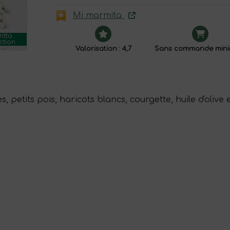
Mi marmita
ntta
ction
Valorisation : 4,7
Sans commande mini
petits pois, haricots blancs, courgette, huile d'olive e