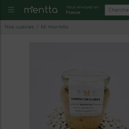
Vous envoyez en :
France
Nos cuisines
Mi marmita