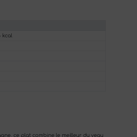
3 kcal
gne, ce plat combine le meilleur du veau