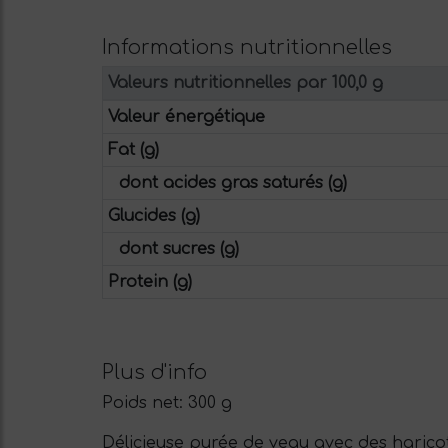
Informations nutritionnelles
Valeurs nutritionnelles par 100,0 g
Valeur énergétique
Fat (g)
dont acides gras saturés (g)
Glucides (g)
dont sucres (g)
Protein (g)
Plus d'info
Poids net:
300 g
Délicieuse purée de veau avec des harico