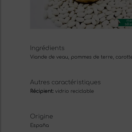
me
séle
Ingrédients
Viande de veau, pommes de terre, carottes, 
Autres caractéristiques
Récipient:
vidrio reciclable
Origine
España