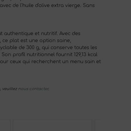
ec de l'huile d'olive extra vierge. Sans
authentique et nutritif. Avec des
 ce plat est une option saine,
clable de 300 g, qui conserve toutes les
on profil nutritionnel fournit 129,13 kcal
 pour ceux qui recherchent un menu sain et
, veuillez
nous contacter
.