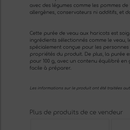
avec des légumes comme les pommes de terre
allergènes, conservateurs ni additifs, et 
Cette purée de veau aux haricots est soi
ingrédients sélectionnés comme le veau, le
spécialement conçue pour les personnes â
propriétés du produit. De plus, la purée es
pour 100 g, avec un contenu équilibré en 
facile à préparer.
Les informations sur le produit ont été traitées a
Plus de produits de ce vendeur