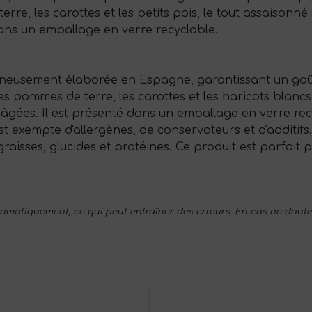
, les carottes et les petits pois, le tout assaisonné av
dans un emballage en verre recyclable.
gneusement élaborée en Espagne, garantissant un goût 
s pommes de terre, les carottes et les haricots blancs,
gées. Il est présenté dans un emballage en verre recy
t exempte d'allergènes, de conservateurs et d'additifs. S
graisses, glucides et protéines. Ce produit est parfait
utomatiquement, ce qui peut entraîner des erreurs. En cas de doute