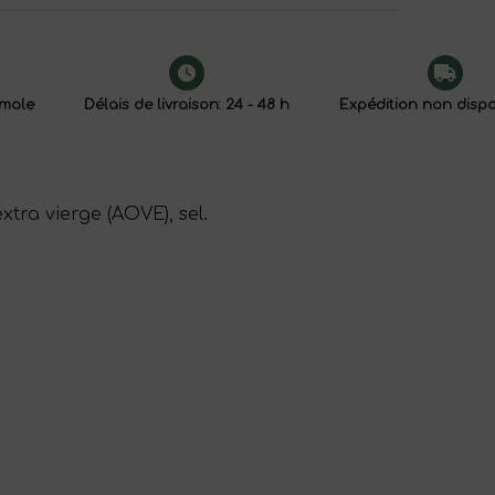
male
Délais de livraison: 24 - 48 h
Expédition non disp
xtra vierge (AOVE), sel.