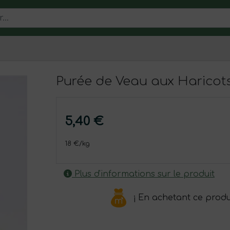
Purée de Veau aux Haricot
5,40 €
18 €/kg
Plus d'informations sur le produit
¡ En achetant ce produ