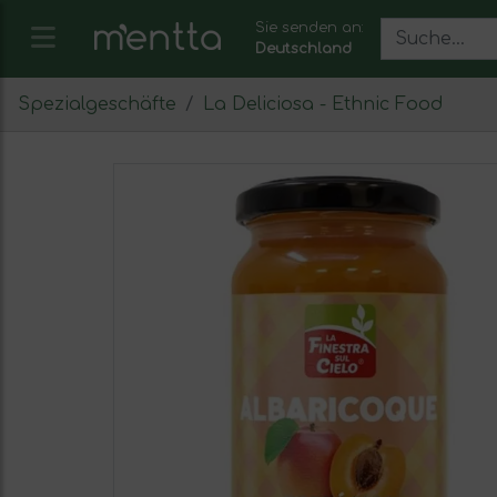
Sie senden an:
Deutschland
Spezialgeschäfte
La Deliciosa - Ethnic Food