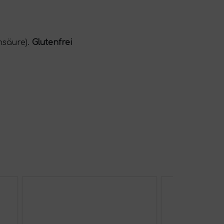
nsäure).
Glutenfrei