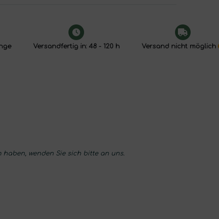
enge
Versandfertig in: 48 - 120 h
Versand nicht möglich
 haben, wenden Sie sich bitte an uns.