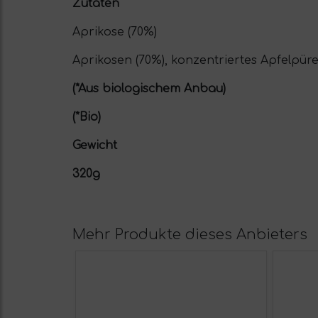
Zutaten
Aprikose (70%)
Aprikosen (70%), konzentriertes Apfelpüree
(*Aus biologischem Anbau)
(*Bio)
Gewicht
320g
Mehr Produkte dieses Anbieters