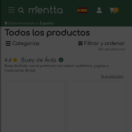
0
Estás enviando a:
España
Todos los productos
Categorías
Filtrar y ordenar
341 vendedores
Buey de Ávila
4,6
Buey de Ávila: carne premium con sabor auténtico, jugosa y
tradicional. (Ávila)
13 productos