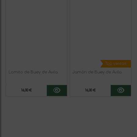
Top ventas
Lomito de Buey de Ávila
Jamón de Buey de Ávila
16,00 €
16,00 €