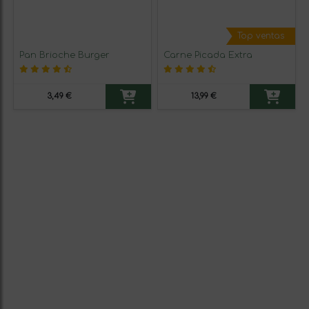
Top ventas
Pan Brioche Burger
Carne Picada Extra
3,49 €
13,99 €