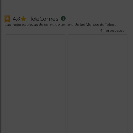
ToleCarnes
4,8
Las mejores piezas de carne de ternera de los Montes de Toledo
44 productos