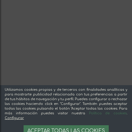
Utilizamos cookies propias y de terceros con finalidades analíticas y
para mostrarte publicidad relacionada con tus preferencias a partir
de tus hábitos de navegación y tu perfil. Puedes configurar o rechazar
las cookies haciendo click en "Configurar". También puedes aceptar
todas las cookies pulsando el botón "Aceptar todas las cookies. Para
más información puedes visitar nuestra
Política de cookies
.
Configurar
ACEPTAR TODAS LAS COOKIES