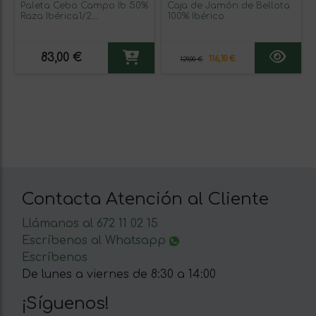
Paleta Cebo Campo Ib 50%
Caja de Jamón de Bellota
Raza Ibérica1/2
100% Ibérico
Deshuesada (Maza)
83,00 €
116,10 €
129,00 €
Contacta Atención al Cliente
Llámanos al 672 11 02 15
Escríbenos al Whatsapp
Escríbenos
De lunes a viernes de 8:30 a 14:00
¡Síguenos!