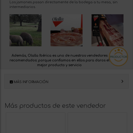
Los jamones pasan directamente de la bodega a tu mesa, sin
intermediarios.
Además, Olalla Ibérica es uno de nuestros
vendedores
recomendados:
porque confiamos en ellos para daros el
mejor producto y servicio
MÁS INFORMACIÓN
Más productos de este vendedor