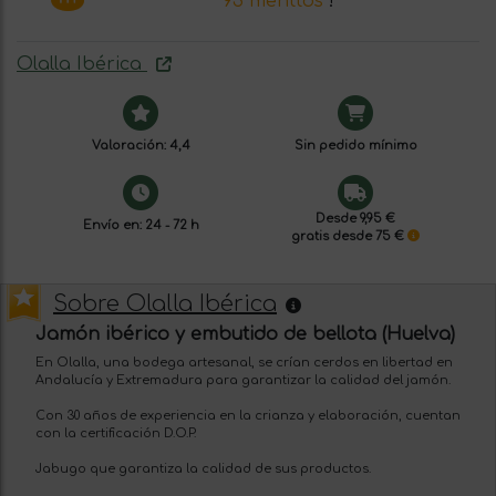
93 menttos
!
Olalla Ibérica
Valoración: 4,4
Sin pedido mínimo
Desde 9,95 €
Envío en: 24 - 72 h
gratis desde 75 €
Sobre Olalla Ibérica
Jamón ibérico y embutido de bellota (Huelva)
En Olalla, una bodega artesanal, se crían cerdos en libertad en
Andalucía y Extremadura para garantizar la calidad del jamón.
Con 30 años de experiencia en la crianza y elaboración, cuentan
con la certificación D.O.P.
Jabugo que garantiza la calidad de sus productos.