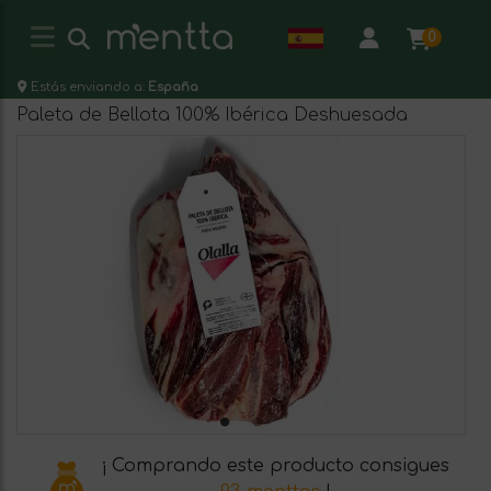
0
Estás enviando a:
España
Paleta de Bellota 100% Ibérica Deshuesada
¡ Comprando este producto consigues