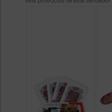
Más productos de este vendedor