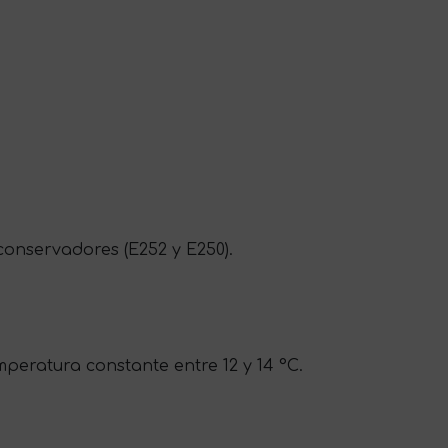
 conservadores (E252 y E250).
peratura constante entre 12 y 14 °C.