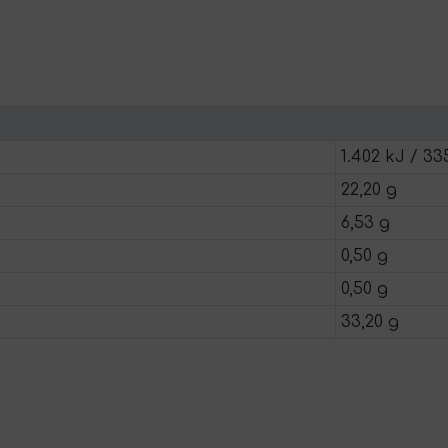
1.402 kJ / 33
22,20 g
6,53 g
0,50 g
0,50 g
33,20 g