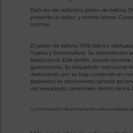
Disfruta del auténtico jamón de bellota 1
presenta un sabor y aroma únicos. Curado
lonchas.
El jamón de bellota 100% ibérico deshues
Huelva y Extremadura. Su alimentación se 
excepcional. Este jamón, curado durante 
gastronomía. Su etiquetado nutricional m
destacando por su bajo contenido en carb
esplendor, se recomienda cortarlo en lon
vez empezado, consúmelo dentro de los 21
La información del producto ha sido procesada de