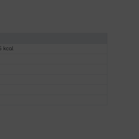
5 kcal