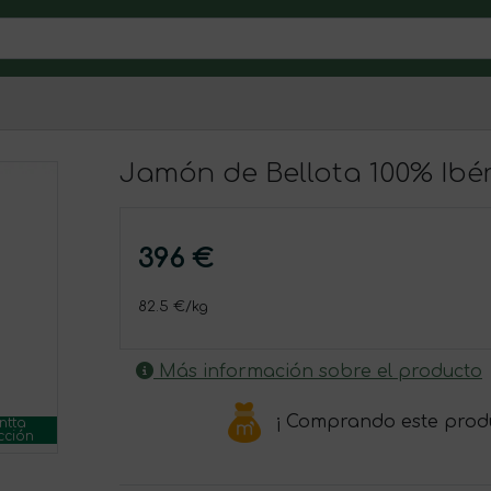
Jamón de Bellota 100% Ibé
396 €
82.5 €/kg
Más información sobre el producto
¡ Comprando este prod
ntta
cción