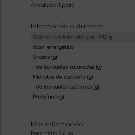
Andalucía (Spain)
Información nutricional
Valores nutricionales por 100,0 g
Valor energético
Grasas (g)
de las cuales saturadas (g)
Hidratos de carbono (g)
de los cuales azúcares (g)
Proteínas (g)
Más información
Peso neto:
4.8 kg