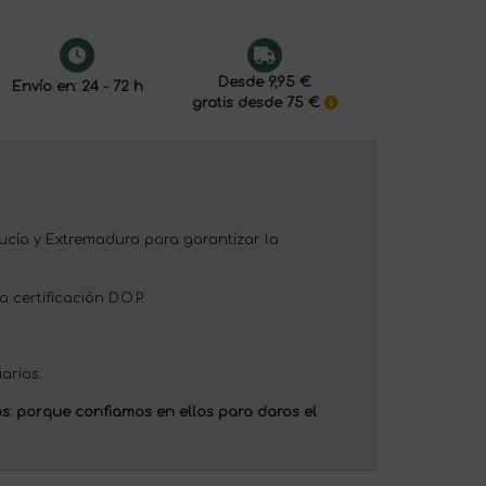
Desde 9,95 €
Envío en: 24 - 72 h
gratis desde 75 €
ucía y Extremadura para garantizar la
certificación D.O.P.
arios.
s:
porque confiamos en ellos para daros el