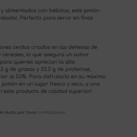
e y alimentados con bellotas, este jamón
ladar. Perfecto para servir en finas
ores cerdos criados en las dehesas de
y cereales, lo que asegura un sabor
 para quienes aprecian la alta
2 g de grasas y 33.2 g de proteínas,
ior al 53%. Para disfrutarlo en su máximo
 jamón en un lugar fresco y seco, y una
n este producto de calidad superior!
e duda, por favor,
contáctanos