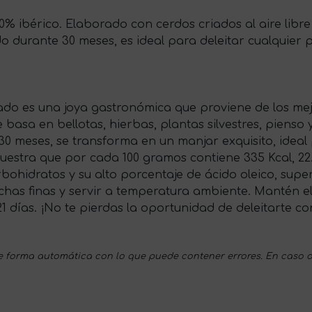
00% ibérico. Elaborado con cerdos criados al aire libr
 durante 30 meses, es ideal para deleitar cualquier pa
ado es una joya gastronómica que proviene de los mej
basa en bellotas, hierbas, plantas silvestres, pienso 
30 meses, se transforma en un manjar exquisito, ideal
uestra que por cada 100 gramos contiene 335 Kcal, 22.
ohidratos y su alto porcentaje de ácido oleico, super
chas finas y servir a temperatura ambiente. Mantén el
 días. ¡No te pierdas la oportunidad de deleitarte co
 forma automática con lo que puede contener errores. En caso d