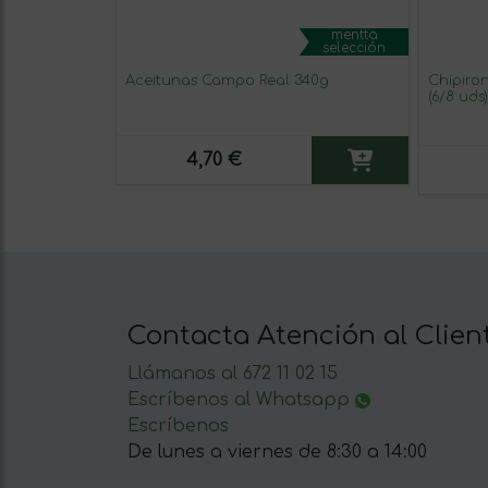
mentta
selección
Aceitunas Campo Real 340g
Chipiron
(6/8 uds)
4,70 €
Contacta Atención al Clien
Llámanos al 672 11 02 15
Escríbenos al Whatsapp
Escríbenos
De lunes a viernes de 8:30 a 14:00