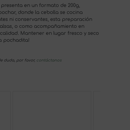
se presenta en un formato de 200g,
pochar, donde la cebolla se cocina
ntes ni conservantes, esta preparación
s, salsas, o como acompañamiento en
 calidad. Mantener en lugar fresco y seco
a pochadita!
e duda, por favor,
contáctanos