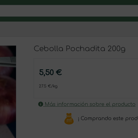
Cebolla Pochadita 200g
5,50 €
27.5 €/kg
Más información sobre el producto
¡ Comprando este prod