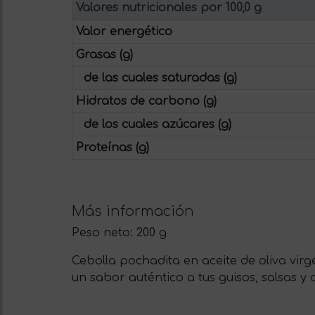
Valores nutricionales por 100,0 g
Valor energético
Grasas (g)
de las cuales saturadas (g)
Hidratos de carbono (g)
de los cuales azúcares (g)
Proteínas (g)
Más información
Peso neto:
200 g
Cebolla pochadita en aceite de oliva virge
un sabor auténtico a tus guisos, salsas y 