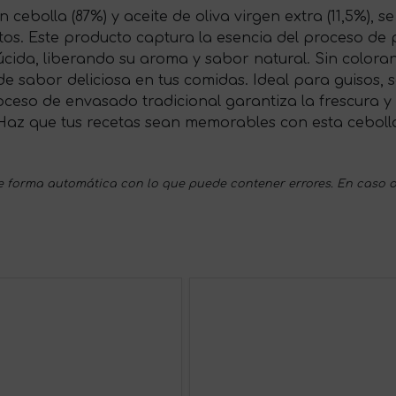
cebolla (87%) y aceite de oliva virgen extra (11,5%), 
tos. Este producto captura la esencia del proceso de 
úcida, liberando su aroma y sabor natural. Sin colora
 de sabor deliciosa en tus comidas. Ideal para guiso
oceso de envasado tradicional garantiza la frescura y
Haz que tus recetas sean memorables con esta ceboll
 forma automática con lo que puede contener errores. En caso d