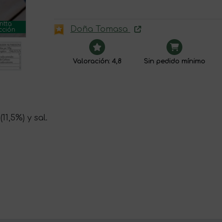
ntta
Doña Tomasa
cción
Valoración: 4,8
Sin pedido mínimo
11,5%) y sal.