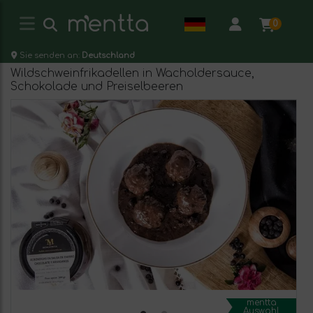
0
Sie senden an:
Deutschland
Wildschweinfrikadellen in Wacholdersauce,
Schokolade und Preiselbeeren
mentta
Auswahl