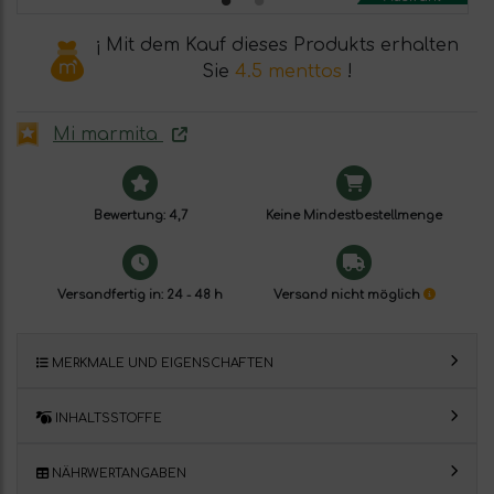
¡ Mit dem Kauf dieses Produkts erhalten
Sie
4.5 menttos
!
Mi marmita
Bewertung: 4,7
Keine Mindestbestellmenge
Versandfertig in: 24 - 48 h
Versand nicht möglich
MERKMALE UND EIGENSCHAFTEN
INHALTSSTOFFE
NÄHRWERTANGABEN