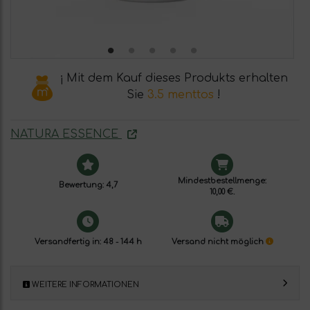
¡ Mit dem Kauf dieses Produkts erhalten
Sie
3.5 menttos
!
NATURA ESSENCE
Mindestbestellmenge:
Bewertung: 4,7
10,00 €.
Versandfertig in: 48 - 144 h
Versand nicht möglich
WEITERE INFORMATIONEN