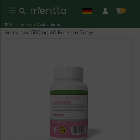
0
Sie senden an:
Deutschland
Antisugar 500mg 60 Kapseln Sotya