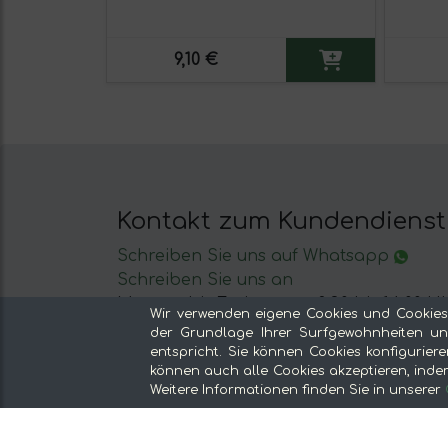
9,10 €
Kontakt zum Kundendienst
Schreiben Sie uns auf Whatsapp
Schreiben Sie uns an
Montag bis Freitag von 8:30 bis 14:00 Uh
Wir verwenden eigene Cookies und Cookies
der Grundlage Ihrer Surfgewohnheiten und
entspricht. Sie können Cookies konfiguriere
können auch alle Cookies akzeptieren, indem 
Weitere Informationen finden Sie in unserer