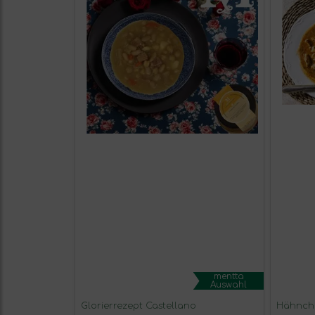
mentta
Auswahl
Glorierrezept Castellano
Hähnch