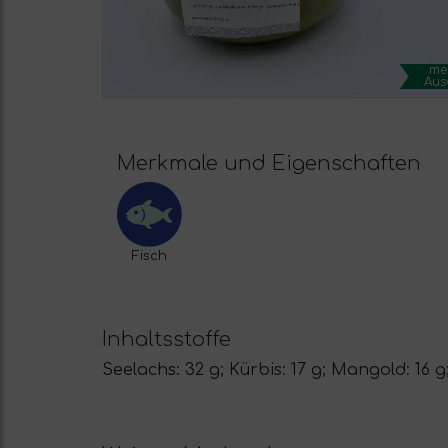
me
Aus
Merkmale und Eigenschaften
Fisch
Inhaltsstoffe
Seelachs: 32 g; Kürbis: 17 g; Mangold: 16 g;