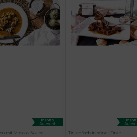
mentta
mentt
Auswahl
Auswa
en mit Masala-Sauce
Tintenfisch in seiner Tinte