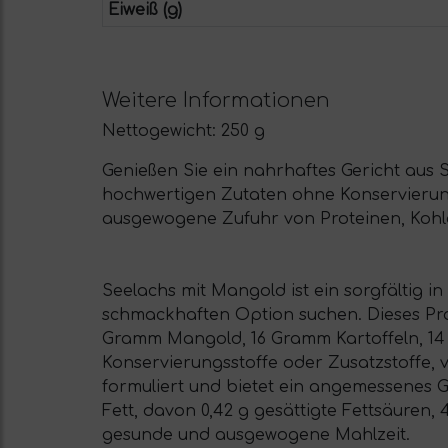
Eiweiß (g)
Weitere Informationen
Nettogewicht:
250 g
Genießen Sie ein nahrhaftes Gericht aus S
hochwertigen Zutaten ohne Konservierungs
ausgewogene Zufuhr von Proteinen, Kohl
Seelachs mit Mangold ist ein sorgfältig i
schmackhaften Option suchen. Dieses Pro
Gramm Mangold, 16 Gramm Kartoffeln, 14 
Konservierungsstoffe oder Zusatzstoffe, ve
formuliert und bietet ein angemessenes Gl
Fett, davon 0,42 g gesättigte Fettsäuren, 
gesunde und ausgewogene Mahlzeit.