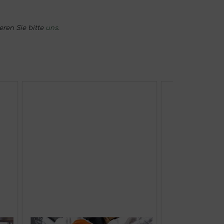
eren Sie bitte
uns
.