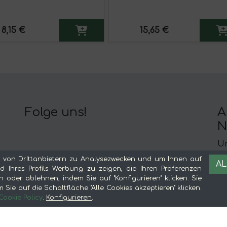
8,15 €
15,65 €
Folge uns!
A
N
Un
r.
er
 von Drittanbietern zu Analysezwecken und um Ihnen auf
AL
 Ihres Profils Werbung zu zeigen, die Ihren Präferenzen
n oder ablehnen, indem Sie auf "Konfigurieren" klicken. Sie
Sie auf die Schaltfläche "Alle Cookies akzeptieren" klicken.
Cookie Policy
.
Konfigurieren
.