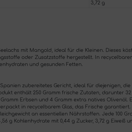
3,72 g
eelachs mit Mangold, ideal für die Kleinen. Dieses köst
stoffe oder Zusatzstoffe hergestellt. In recycelbarem
enhydraten und gesunden Fetten.
n Spanien zubereitetes Gericht, ideal für diejenigen, d
dukt enthält 250 Gramm frische Zutaten, darunter 32
Gramm Erbsen und 4 Gramm extra natives Olivenöl. Es
rpackt in recycelbarem Glas, das Frische garantiert. D
eichgewicht an essentiellen Nährstoffen. Jede 100 Gra
4,56 g Kohlenhydrate mit 0,44 g Zucker, 3,72 g Eiweiß un