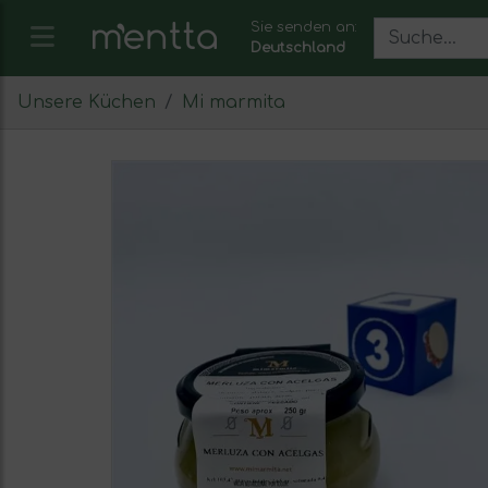
Sie senden an:
Deutschland
Unsere Küchen
Mi marmita