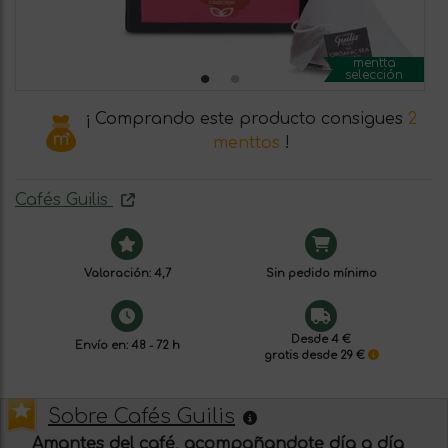
mentta
selección
¡ Comprando este producto consigues
2
menttos
!
Cafés Guilis
Valoración: 4,7
Sin pedido mínimo
Desde 4 €
Envío en: 48 - 72 h
gratis desde 29 €
Sobre Cafés Guilis
Amantes del café, acompañandote día a día