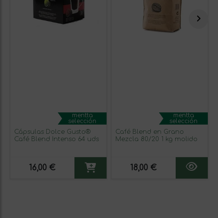
mentta
mentta
selección
selección
Cápsulas Dolce Gusto®
Café Blend en Grano
Café Blend Intenso 64 uds
Mezcla 80/20 1 kg molido
16,00 €
18,00 €